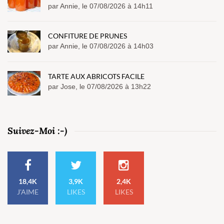
par Annie, le 07/08/2026 à 14h11
CONFITURE DE PRUNES
par Annie, le 07/08/2026 à 14h03
TARTE AUX ABRICOTS FACILE
par Jose, le 07/08/2026 à 13h22
Suivez-Moi :-)
18,4K
3,9K
2,4K
J'AIME
LIKES
LIKES