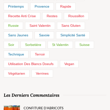
Printemps
Provence
Rapide
Recette Anti Crise
Restes
Roussillon
Russie
Saint Valentin
Sans Gluten
Sans Jaunes
Savoie
Simplicité Santé
Soir
Sorbetière
St Valentin
Suisse
Technique
Terroir
Utilisation Des Blancs Doeufs
Vegan
Végétarien
Verrines
Les Derniers Commentaires
CONFITURE D'ABRICOTS