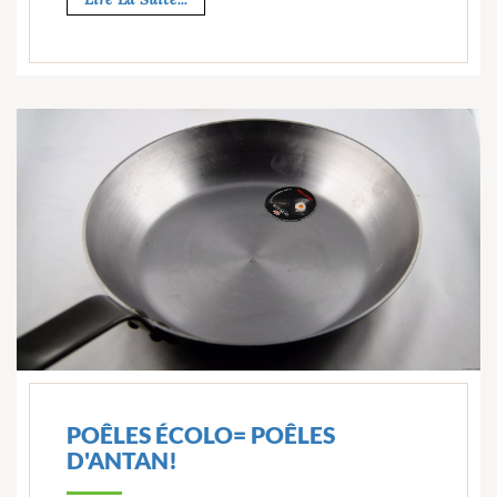
POÊLES ÉCOLO= POÊLES
D'ANTAN!