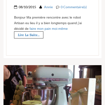
08/10/2015
Annie
0 Commentaire(s)
Bonjour Ma première rencontre avec le robot
Artisan eu lieu il y a bien longtemps quand j’ai
décidé de
faire mon pain moi-même
Lire La Suite...