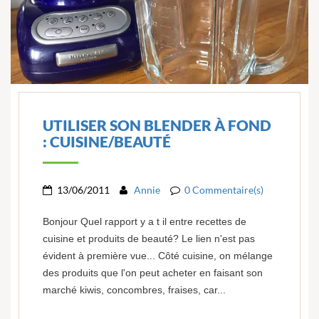
UTILISER SON BLENDER À FOND
: CUISINE/BEAUTÉ
13/06/2011
Annie
0 Commentaire(s)
Bonjour Quel rapport y a t il entre recettes de
cuisine et produits de beauté? Le lien n'est pas
évident à première vue... Côté cuisine, on mélange
des produits que l'on peut acheter en faisant son
marché kiwis, concombres, fraises, car...