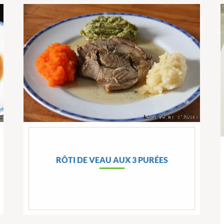
RÔTI DE VEAU AUX 3 PURÉES