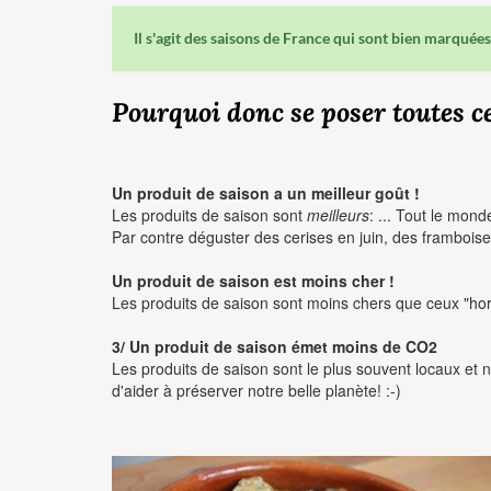
Il s'agit des saisons de France qui sont bien marquées 
Pourquoi donc se poser toutes c
Un produit de saison a un meilleur goût !
Les produits de saison sont
meilleurs
: ... Tout le mon
Par contre déguster des cerises en juin, des framboises 
Un produit de saison est moins cher !
Les produits de saison sont moins chers que ceux "hor
3/ Un produit de saison émet moins de CO2
Les produits de saison sont le plus souvent locaux et 
d'aider à préserver notre belle planète! :-)