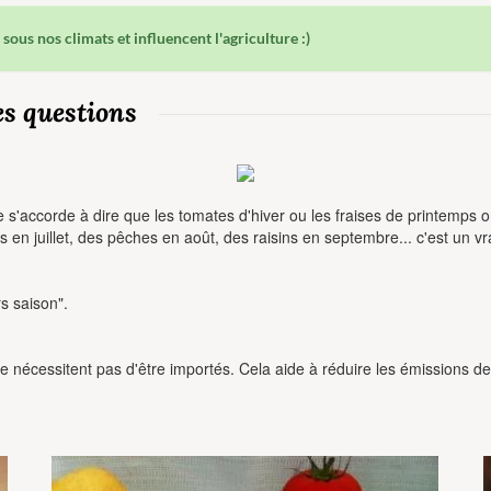
sous nos climats et influencent l'agriculture :)
es questions
de s'accorde à dire que les tomates d'hiver ou les fraises de printemps o
en juillet, des pêches en août, des raisins en septembre... c'est un vra
s saison".
ne nécessitent pas d'être importés. Cela aide à réduire les émissions d