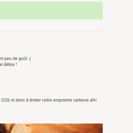
nt peu de goût :(
i délice !
e CO2 et donc à limiter notre empreinte carbone afin