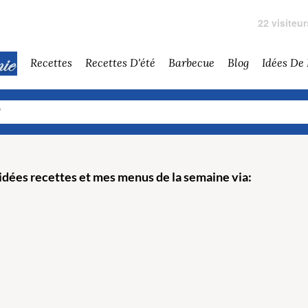
22 visiteu
Recettes
Recettes D'été
Barbecue
Blog
Idées De
dées recettes et mes menus de la semaine via: