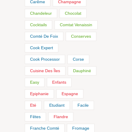
Carême
Champagne
Chandeleur
Chocolat
Cocktails
Comtat Venaissin
Comté De Foix
Conserves
Cook Expert
Cook Processor
Corse
Cuisine Des Îles
Dauphiné
Easy
Enfants
Epiphanie
Espagne
Eté
Etudiant
Facile
Fêtes
Flandre
Franche Comté
Fromage