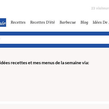
23 visiteu
Recettes
Recettes D'été
Barbecue
Blog
Idées De
dées recettes et mes menus de la semaine via: