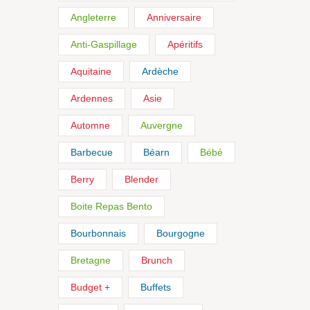
Angleterre
Anniversaire
Anti-Gaspillage
Apéritifs
Aquitaine
Ardèche
Ardennes
Asie
Automne
Auvergne
Barbecue
Béarn
Bébé
Berry
Blender
Boite Repas Bento
Bourbonnais
Bourgogne
Bretagne
Brunch
Budget +
Buffets