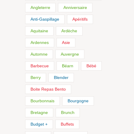
Angleterre
Anniversaire
Anti-Gaspillage
Apéritifs
Aquitaine
Ardèche
Ardennes
Asie
Automne
Auvergne
Barbecue
Béarn
Bébé
Berry
Blender
Boite Repas Bento
Bourbonnais
Bourgogne
Bretagne
Brunch
Budget +
Buffets