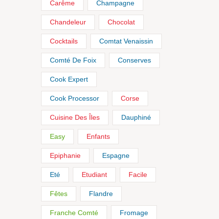
Carême
Champagne
Chandeleur
Chocolat
Cocktails
Comtat Venaissin
Comté De Foix
Conserves
Cook Expert
Cook Processor
Corse
Cuisine Des Îles
Dauphiné
Easy
Enfants
Epiphanie
Espagne
Eté
Etudiant
Facile
Fêtes
Flandre
Franche Comté
Fromage