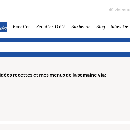
49 visiteu
Recettes
Recettes D'été
Barbecue
Blog
Idées De
dées recettes et mes menus de la semaine via: