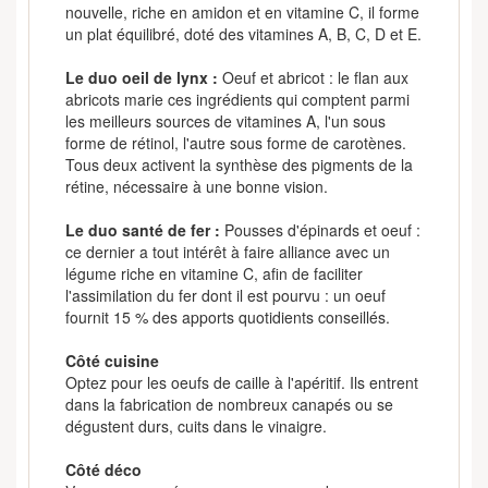
nouvelle, riche en amidon et en vitamine C, il forme
un plat équilibré, doté des vitamines A, B, C, D et E.
Le duo oeil de lynx :
Oeuf et abricot : le flan aux
abricots marie ces ingrédients qui comptent parmi
les meilleurs sources de vitamines A, l'un sous
forme de rétinol, l'autre sous forme de carotènes.
Tous deux activent la synthèse des pigments de la
rétine, nécessaire à une bonne vision.
Le duo santé de fer :
Pousses d'épinards et oeuf :
ce dernier a tout intérêt à faire alliance avec un
légume riche en vitamine C, afin de faciliter
l'assimilation du fer dont il est pourvu : un oeuf
fournit 15 % des apports quotidients conseillés.
Côté cuisine
Optez pour les oeufs de caille à l'apéritif. Ils entrent
dans la fabrication de nombreux canapés ou se
dégustent durs, cuits dans le vinaigre.
Côté déco