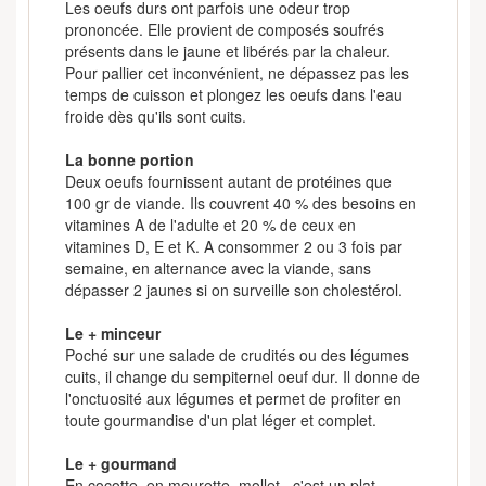
Les oeufs durs ont parfois une odeur trop
prononcée. Elle provient de composés soufrés
présents dans le jaune et libérés par la chaleur.
Pour pallier cet inconvénient, ne dépassez pas les
temps de cuisson et plongez les oeufs dans l'eau
froide dès qu'ils sont cuits.
La bonne portion
Deux oeufs fournissent autant de protéines que
100 gr de viande. Ils couvrent 40 % des besoins en
vitamines A de l'adulte et 20 % de ceux en
vitamines D, E et K. A consommer 2 ou 3 fois par
semaine, en alternance avec la viande, sans
dépasser 2 jaunes si on surveille son cholestérol.
Le + minceur
Poché sur une salade de crudités ou des légumes
cuits, il change du sempiternel oeuf dur. Il donne de
l'onctuosité aux légumes et permet de profiter en
toute gourmandise d'un plat léger et complet.
Le + gourmand
En cocotte, en meurette, mollet...c'est un plat