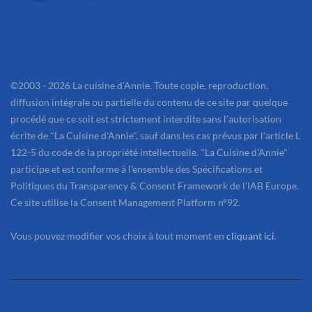
©2003 - 2026 La cuisine d'Annie. Toute copie, reproduction,
diffusion intégrale ou partielle du contenu de ce site par quelque
procédé que ce soit est strictement interdite sans l'autorisation
écrite de "La Cuisine d'Annie", sauf dans les cas prévus par l'article L
122-5 du code de la propriété intellectuelle. "La Cuisine d'Annie"
participe et est conforme à l'ensemble des Spécifications et
Politiques du Transparency & Consent Framework de l'IAB Europe.
Ce site utilise la Consent Management Platform n°92.
Vous pouvez modifier vos choix à tout moment en
cliquant ici
.