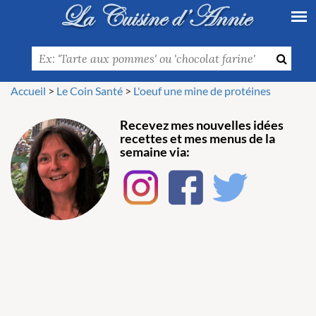
Accueil
>
Le Coin Santé
>
L'oeuf une mine de protéines
Recevez mes nouvelles idées
recettes et mes menus de la
semaine via: