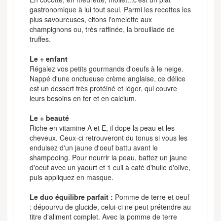
gastronomique à lui tout seul. Parmi les recettes les
plus savoureuses, citons l'omelette aux
champignons ou, très raffinée, la brouillade de
truffes.
Le + enfant
Régalez vos petits gourmands d'oeufs à le neige.
Nappé d'une onctueuse crème anglaise, ce délice
est un dessert très protéiné et léger, qui couvre
leurs besoins en fer et en calcium.
Le + beauté
Riche en vitamine A et E, il dope la peau et les
cheveux. Ceux-ci retrouveront du tonus si vous les
enduisez d'un jaune d'oeuf battu avant le
shampooing. Pour nourrir la peau, battez un jaune
d'oeuf avec un yaourt et 1 cuil à café d'huile d'olive,
puis appliquez en masque.
Le duo équilibre parfait :
Pomme de terre et oeuf
: dépourvu de glucide, celui-ci ne peut prétendre au
titre d'aliment complet. Avec la pomme de terre