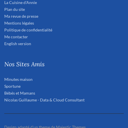
La Cuisine d'Annie
Plan du site
Ma revue de presse
Mentions légales
Politique de confidentialité
Me contacter
English version
Nos Sites Amis
Minutes maison
Sportune
Bébés et Mamans
Nicolas Guillaume - Data & Cloud Consultant
Design adapté d'un theme de Majestic Themes