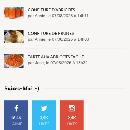
CONFITURE D'ABRICOTS
par Annie, le 07/08/2026 à 14h11
CONFITURE DE PRUNES
par Annie, le 07/08/2026 à 14h03
TARTE AUX ABRICOTS FACILE
par Jose, le 07/08/2026 à 13h22
Suivez-Moi :-)
18,4K
3,9K
2,4K
J'AIME
LIKES
LIKES