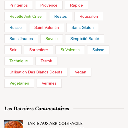
Printemps
Provence
Rapide
Recette Anti Crise
Restes
Roussillon
Russie
Saint Valentin
Sans Gluten
Sans Jaunes
Savoie
Simplicité Santé
Soir
Sorbetière
St Valentin
Suisse
Technique
Terroir
Utilisation Des Blancs Doeufs
Vegan
Végétarien
Verrines
Les Derniers Commentaires
TARTE AUX ABRICOTS FACILE