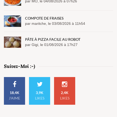
par MO, le 04/08/2026 à 07h26
COMPOTE DE FRAISES
par maritche, le 03/08/2026 à 11h54
PÂTE À PIZZA FACILE AU ROBOT
par Gigi, le 01/08/2026 à 17h27
Suivez-Moi :-)
18,4K
3,9K
2,4K
J'AIME
LIKES
LIKES