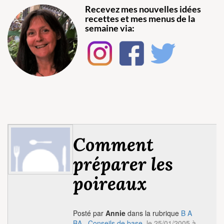
Recevez mes nouvelles idées
recettes et mes menus de la
semaine via:
Comment
préparer les
poireaux
Posté par
Annie
dans la rubrique
B A
BA...Conseils de base
, le 25/01/2005 à