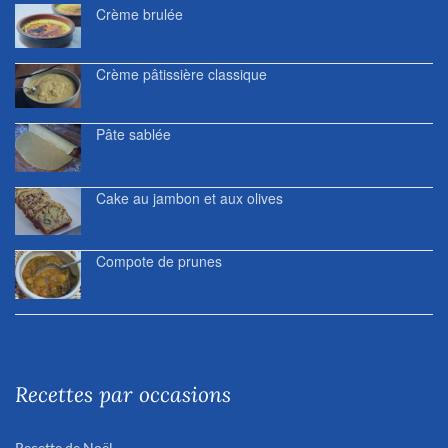
Crème brulée
Crème pâtissière classique
Pâte sablée
Cake au jambon et aux olives
Compote de prunes
Recettes par occasions
Recette de Noël