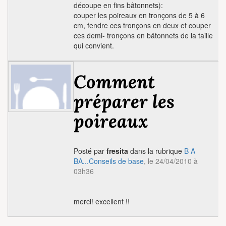
découpe en fins bâtonnets):
couper les poireaux en tronçons de 5 à 6
cm, fendre ces tronçons en deux et couper
ces demi- tronçons en bâtonnets de la taille
qui convient.
Comment
préparer les
poireaux
Posté par
fresita
dans la rubrique
B A
BA...Conseils de base
, le 24/04/2010 à
03h36
merci! excellent !!