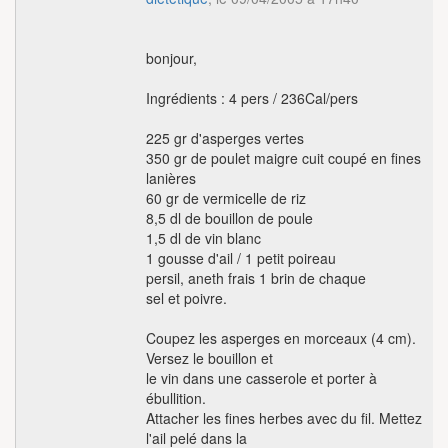
bonjour,
Ingrédients : 4 pers / 236Cal/pers
225 gr d'asperges vertes
350 gr de poulet maigre cuit coupé en fines
lanières
60 gr de vermicelle de riz
8,5 dl de bouillon de poule
1,5 dl de vin blanc
1 gousse d'ail / 1 petit poireau
persil, aneth frais 1 brin de chaque
sel et poivre.
Coupez les asperges en morceaux (4 cm).
Versez le bouillon et
le vin dans une casserole et porter à
ébullition.
Attacher les fines herbes avec du fil. Mettez
l'ail pelé dans la