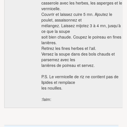
casserole avec les herbes, les asperges et le
vermicelle.
Couvrir et laissez cuire 5 mn. Ajoutez le
poulet, assaisonnez et
mélangez. Laissez mijotez 3 à 4 mn, jusqu'à
ce que la soupe
soit bien chaude. Coupez le poireau en fines
lanières.
Retirez les fines herbes et l'ail.
Versez la soupe dans des bols chauds et
parsemez avec les
lanières de poireau et servez.
P.S. Le vermicelle de riz ne contient pas de
lipides et remplace
les nouilles.
:faim: