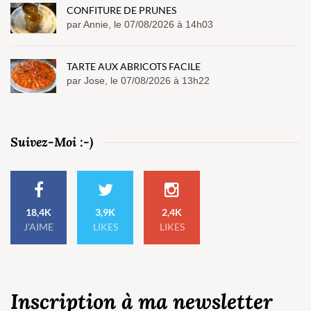
CONFITURE DE PRUNES
par Annie, le 07/08/2026 à 14h03
TARTE AUX ABRICOTS FACILE
par Jose, le 07/08/2026 à 13h22
Suivez-Moi :-)
18,4K
3,9K
2,4K
J'AIME
LIKES
LIKES
Inscription à ma newsletter