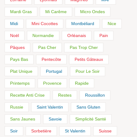
Mardi Gras
Mi Carême
Micro Ondes
Midi
Mini Cocottes
Montbéliard
Nice
Noël
Normandie
Orléanais
Pain
Pâques
Pas Cher
Pas Trop Cher
Pays Bas
Pentecôte
Petits Gâteaux
Plat Unique
Portugal
Pour Le Soir
Printemps
Provence
Rapide
Recette Anti Crise
Restes
Roussillon
Russie
Saint Valentin
Sans Gluten
Sans Jaunes
Savoie
Simplicité Santé
Soir
Sorbetière
St Valentin
Suisse