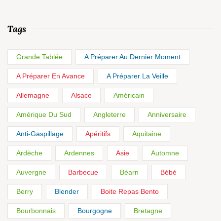
Tags
Grande Tablée
A Préparer Au Dernier Moment
A Préparer En Avance
A Préparer La Veille
Allemagne
Alsace
Américain
Amérique Du Sud
Angleterre
Anniversaire
Anti-Gaspillage
Apéritifs
Aquitaine
Ardèche
Ardennes
Asie
Automne
Auvergne
Barbecue
Béarn
Bébé
Berry
Blender
Boite Repas Bento
Bourbonnais
Bourgogne
Bretagne