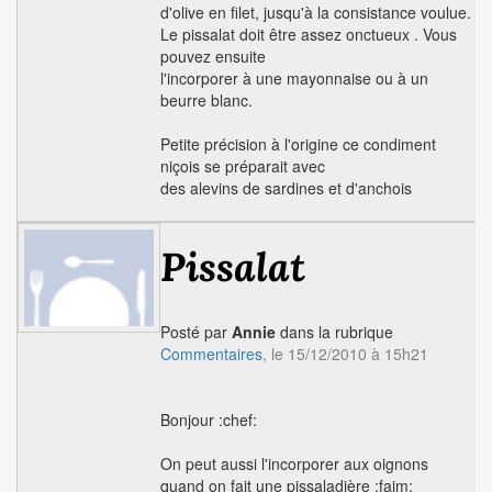
d'olive en filet, jusqu'à la consistance voulue.
Le pissalat doit être assez onctueux . Vous
pouvez ensuite
l'incorporer à une mayonnaise ou à un
beurre blanc.
Petite précision à l'origine ce condiment
niçois se préparait avec
des alevins de sardines et d'anchois
Pissalat
Posté par
Annie
dans la rubrique
Commentaires
, le 15/12/2010 à 15h21
Bonjour :chef:
On peut aussi l'incorporer aux oignons
quand on fait une pissaladière :faim: