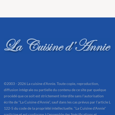
©2003 - 2026 La cuisine d'Annie. Toute copie, reproduction,
diffusion intégrale ou partielle du contenu de ce site par quelque
procédé que ce soit est strictement interdite sans l'autorisation
écrite de "La Cuisine d'Annie", sauf dans les cas prévus par l'article L
122-5 du code de la propriété intellectuelle. "La Cuisine d'Annie"
participe et est conforme à l'ensemble des Spécifications et