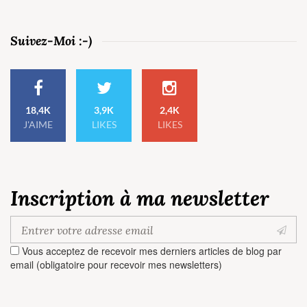
Suivez-Moi :-)
18,4K
3,9K
2,4K
J'AIME
LIKES
LIKES
Inscription à ma newsletter
Vous acceptez de recevoir mes derniers articles de blog par
email (obligatoire pour recevoir mes newsletters)