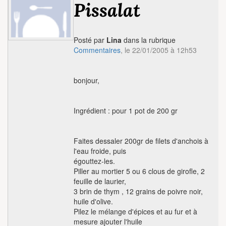
Pissalat
Posté par
Lina
dans la rubrique
Commentaires
, le 22/01/2005 à 12h53
bonjour,
Ingrédient : pour 1 pot de 200 gr
Faites dessaler 200gr de filets d'anchois à
l'eau froide, puis
égouttez-les.
Piller au mortier 5 ou 6 clous de girofle, 2
feuille de laurier,
3 brin de thym , 12 grains de poivre noir,
huile d'olive.
Pilez le mélange d'épices et au fur et à
mesure ajouter l'huile