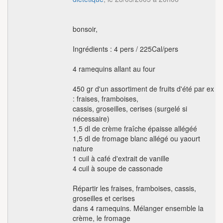
bonsoir,
Ingrédients : 4 pers / 225Cal/pers
4 ramequins allant au four
450 gr d'un assortiment de fruits d'été par ex
: fraises, framboises,
cassis, groseilles, cerises (surgelé si
nécessaire)
1,5 dl de crème fraîche épaisse allégéé
1,5 dl de fromage blanc allégé ou yaourt
nature
1 cuil à café d'extrait de vanille
4 cuil à soupe de cassonade
Répartir les fraises, framboises, cassis,
groseilles et cerises
dans 4 ramequins. Mélanger ensemble la
crème, le fromage