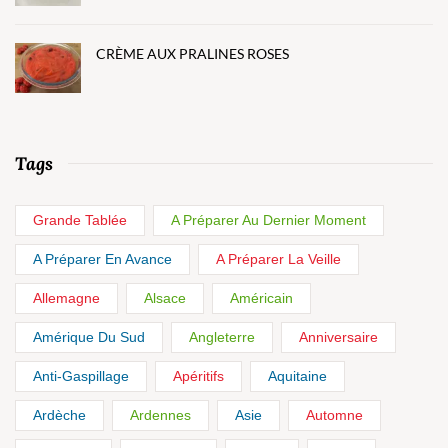
CRÈME AUX PRALINES ROSES
Tags
Grande Tablée
A Préparer Au Dernier Moment
A Préparer En Avance
A Préparer La Veille
Allemagne
Alsace
Américain
Amérique Du Sud
Angleterre
Anniversaire
Anti-Gaspillage
Apéritifs
Aquitaine
Ardèche
Ardennes
Asie
Automne