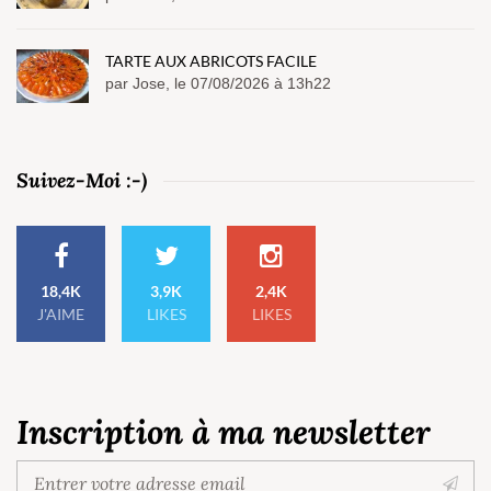
TARTE AUX ABRICOTS FACILE
par Jose, le 07/08/2026 à 13h22
Suivez-Moi :-)
18,4K
3,9K
2,4K
J'AIME
LIKES
LIKES
Inscription à ma newsletter