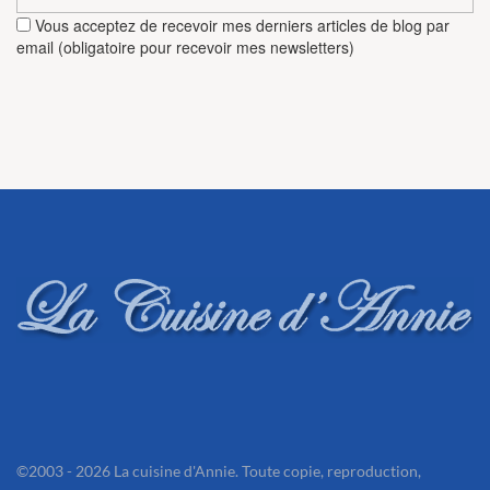
Vous acceptez de recevoir mes derniers articles de blog par
email (obligatoire pour recevoir mes newsletters)
©2003 - 2026 La cuisine d'Annie. Toute copie, reproduction,