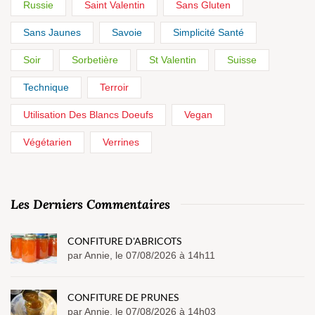
Russie
Saint Valentin
Sans Gluten
Sans Jaunes
Savoie
Simplicité Santé
Soir
Sorbetière
St Valentin
Suisse
Technique
Terroir
Utilisation Des Blancs Doeufs
Vegan
Végétarien
Verrines
Les Derniers Commentaires
CONFITURE D'ABRICOTS
par Annie, le 07/08/2026 à 14h11
CONFITURE DE PRUNES
par Annie, le 07/08/2026 à 14h03