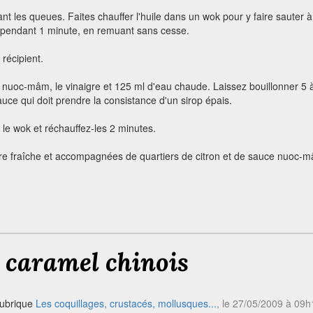
nt les queues. Faites chauffer l'huile dans un wok pour y faire sauter à 
tes pendant 1 minute, en remuant sans cesse.
récipient.
 nuoc-mâm, le vinaigre et 125 ml d'eau chaude. Laissez bouillonner 5 
auce qui doit prendre la consistance d'un sirop épais.
 le wok et réchauffez-les 2 minutes.
re fraîche et accompagnées de quartiers de citron et de sauce nuoc-
 caramel chinois
rubrique
Les coquillages, crustacés, mollusques...
, le 27/05/2009 à 09h