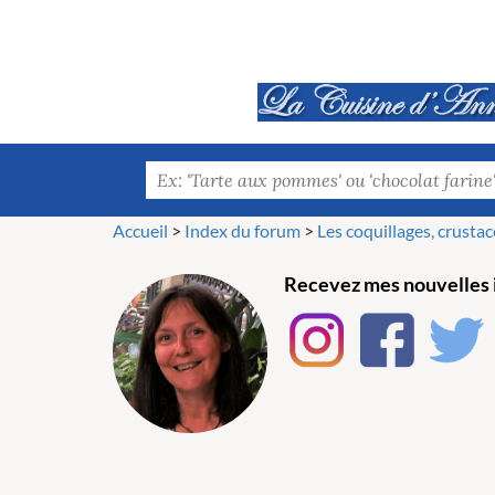
Accueil
>
Index du forum
>
Les coquillages, crustac
Recevez mes nouvelles i