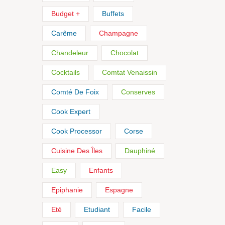
Budget +
Buffets
Carême
Champagne
Chandeleur
Chocolat
Cocktails
Comtat Venaissin
Comté De Foix
Conserves
Cook Expert
Cook Processor
Corse
Cuisine Des Îles
Dauphiné
Easy
Enfants
Epiphanie
Espagne
Eté
Etudiant
Facile