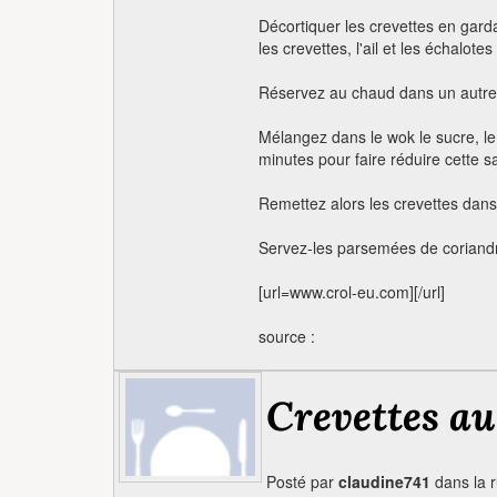
Décortiquer les crevettes en garda
les crevettes, l'ail et les échalo
Réservez au chaud dans un autre 
Mélangez dans le wok le sucre, le
minutes pour faire réduire cette s
Remettez alors les crevettes dans
Servez-les parsemées de coriand
[url=www.crol-eu.com][/url]
source :
Crevettes au
Posté par
claudine741
dans la 