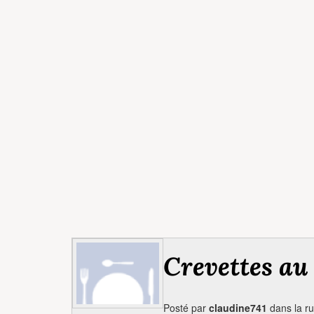
Crevettes au
Posté par
claudine741
dans la r