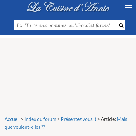
Accueil
>
Index du forum
>
Présentez vous ;)
>
Article:
Mais
que veulent-elles ??