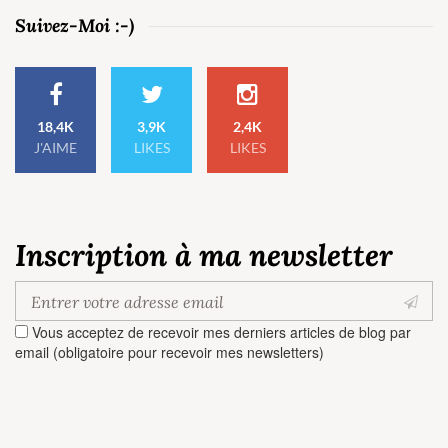
Suivez-Moi :-)
18,4K
3,9K
2,4K
J'AIME
LIKES
LIKES
Inscription à ma newsletter
Vous acceptez de recevoir mes derniers articles de blog par
email (obligatoire pour recevoir mes newsletters)