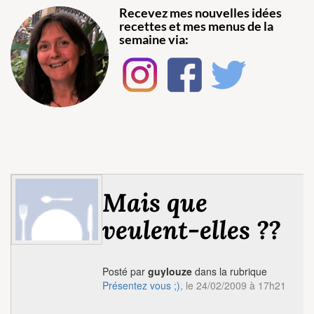
Recevez mes nouvelles idées
recettes et mes menus de la
semaine via:
Mais que
veulent-elles ??
Posté par
guylouze
dans la rubrique
Présentez vous ;)
, le 24/02/2009 à 17h21