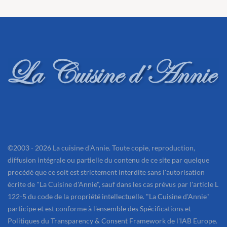
©2003 - 2026 La cuisine d'Annie. Toute copie, reproduction,
diffusion intégrale ou partielle du contenu de ce site par quelque
procédé que ce soit est strictement interdite sans l'autorisation
écrite de "La Cuisine d'Annie", sauf dans les cas prévus par l'article L
122-5 du code de la propriété intellectuelle. "La Cuisine d'Annie"
participe et est conforme à l'ensemble des Spécifications et
Politiques du Transparency & Consent Framework de l'IAB Europe.