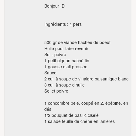
Bonjour :D
Ingrédients : 4 pers
500 gr de viande hachée de boeuf
Huile pour faire revenir
Sel - poivre
1 petit oignon haché fin
1 gousse d'ail pressée
Sauce
2 cuil à soupe de vinaigre balsamique blanc
3 cuil à soupe d'huile
Sel et poivre
1 concombre pelé, coupé en 2, épépiné, en
dés
1/2 bouquet de basilic ciselé
1 salade feuille de chêne en lanières