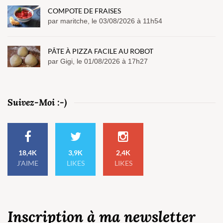
COMPOTE DE FRAISES
par maritche, le 03/08/2026 à 11h54
PÂTE À PIZZA FACILE AU ROBOT
par Gigi, le 01/08/2026 à 17h27
Suivez-Moi :-)
18,4K
3,9K
2,4K
J'AIME
LIKES
LIKES
Inscription à ma newsletter