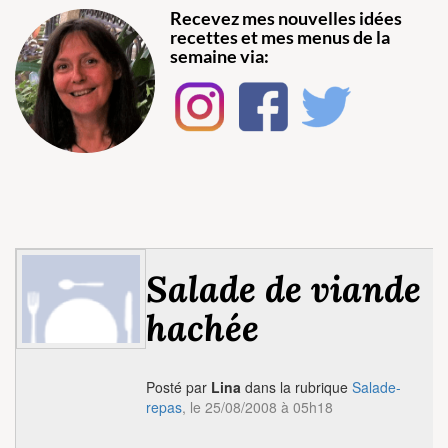
Recevez mes nouvelles idées
recettes et mes menus de la
semaine via:
Salade de viande
hachée
Posté par
Lina
dans la rubrique
Salade-
repas
, le 25/08/2008 à 05h18