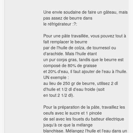
Une envie soudaine de faire un gâteau, mais
pas assez de beurre dans
le réfrigérateur :?:
Pour une pâte travaillée, vous pouvez tout à
fait remplacer le beurre
par de l'huile de colza, de tournesol ou
d'arachide. Mais l'huile étant
un pur corps gras, tandis que le beurre est
composé de 80% de graisse
et 20% d'eau, il faut ajouter de l'eau à l'huile.
UN exemple :
au lieu de 250 gr de beurre, utilisez 2 dl
d'huile et 1/2 dl d'eau froide (soit
en tout 2 1/2 dl).
Pour la préparation de la pâte, travaillez les
oeufs avec le sucre et 1 pincée
de sel avec les fouets du batteur électrique
jusqu'à ce que la mélange
blanchisse. Mélangez l'huile et l'eau dans un