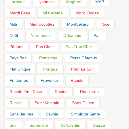
Lorraine
Lyonnais
Maghreb
MAP
Mardi Gras
Mi Carême
Micro Ondes
Midi
Mini Cocottes
Montbéliard
Nice
Noël
Normandie
Orléanais
Pain
Pâques
Pas Cher
Pas Trop Cher
Pays Bas
Pentecôte
Petits Gâteaux
Plat Unique
Portugal
Pour Le Soir
Printemps
Provence
Rapide
Recette Anti Crise
Restes
Roussillon
Russie
Saint Valentin
Sans Gluten
Sans Jaunes
Savoie
Simplicité Santé
Soir
Sorbetière
St Valentin
Suisse