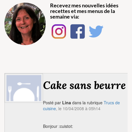
Recevez mes nouvelles idées
recettes et mes menus de la
semaine via:
Cake sans beurre
Posté par
Lina
dans la rubrique
Trucs de
cuisine
, le 10/04/2008 à 05h14
Bonjour :cuistot: