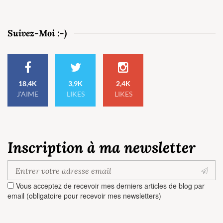
Suivez-Moi :-)
18,4K
3,9K
2,4K
J'AIME
LIKES
LIKES
Inscription à ma newsletter
Vous acceptez de recevoir mes derniers articles de blog par
email (obligatoire pour recevoir mes newsletters)