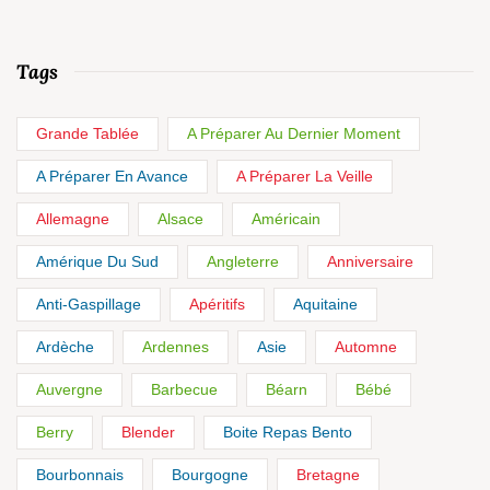
Tags
Grande Tablée
A Préparer Au Dernier Moment
A Préparer En Avance
A Préparer La Veille
Allemagne
Alsace
Américain
Amérique Du Sud
Angleterre
Anniversaire
Anti-Gaspillage
Apéritifs
Aquitaine
Ardèche
Ardennes
Asie
Automne
Auvergne
Barbecue
Béarn
Bébé
Berry
Blender
Boite Repas Bento
Bourbonnais
Bourgogne
Bretagne