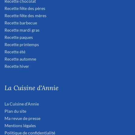
Recette chocolat
Recette fête des pères
Recette fête des mères
Recette barbecue
Recette mardi gras
Recette paques
Recette printemps
Recette été
Recette automne
Recette hiver
La Cuisine d'Annie
La Cuisine d'Annie
Plan du site
Ma revue de presse
Mentions légales
Politique de confidentialité