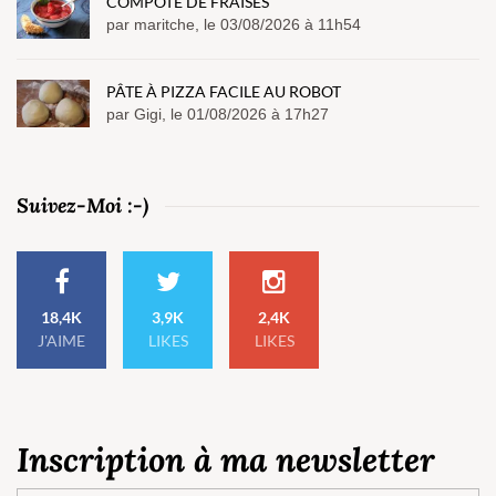
COMPOTE DE FRAISES
par maritche, le 03/08/2026 à 11h54
PÂTE À PIZZA FACILE AU ROBOT
par Gigi, le 01/08/2026 à 17h27
Suivez-Moi :-)
18,4K
3,9K
2,4K
J'AIME
LIKES
LIKES
Inscription à ma newsletter