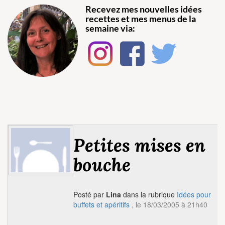
Recevez mes nouvelles idées
recettes et mes menus de la
semaine via:
Petites mises en
bouche
Posté par
Lina
dans la rubrique
Idées pour
buffets et apéritifs
, le 18/03/2005 à 21h40