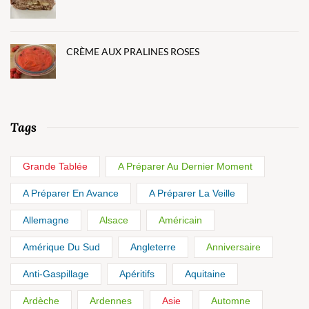
CRÈME AUX PRALINES ROSES
Tags
Grande Tablée
A Préparer Au Dernier Moment
A Préparer En Avance
A Préparer La Veille
Allemagne
Alsace
Américain
Amérique Du Sud
Angleterre
Anniversaire
Anti-Gaspillage
Apéritifs
Aquitaine
Ardèche
Ardennes
Asie
Automne