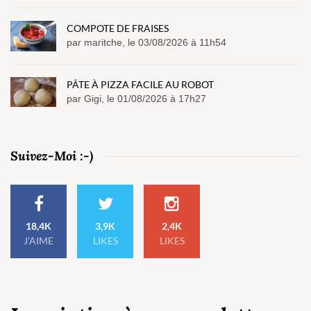
COMPOTE DE FRAISES
par maritche, le 03/08/2026 à 11h54
PÂTE À PIZZA FACILE AU ROBOT
par Gigi, le 01/08/2026 à 17h27
Suivez-Moi :-)
18,4K
3,9K
2,4K
J'AIME
LIKES
LIKES