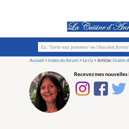
Accueil
>
Index du forum
>
Le riz
>
Article:
Gratin d
Recevez mes nouvelles i