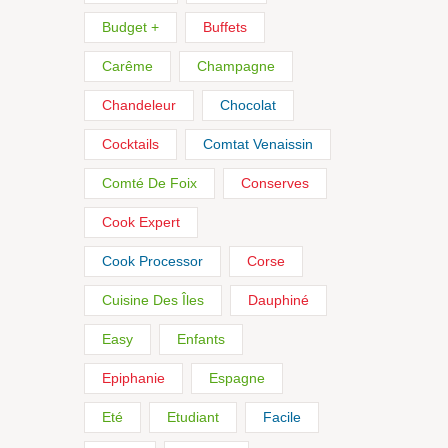
Budget +
Buffets
Carême
Champagne
Chandeleur
Chocolat
Cocktails
Comtat Venaissin
Comté De Foix
Conserves
Cook Expert
Cook Processor
Corse
Cuisine Des Îles
Dauphiné
Easy
Enfants
Epiphanie
Espagne
Eté
Etudiant
Facile