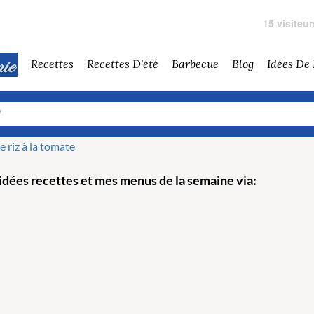
15 visiteu
Recettes
Recettes D'été
Barbecue
Blog
Idées De
e riz à la tomate
dées recettes et mes menus de la semaine via: