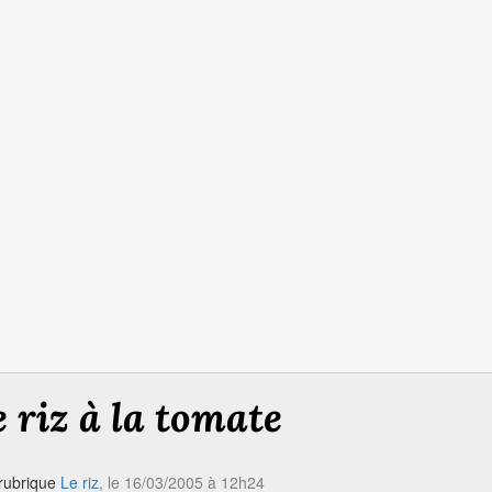
 riz à la tomate
rubrique
Le riz
, le 16/03/2005 à 12h24