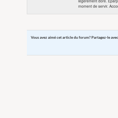
légèrement doré. Eparpill
moment de servir. Acco
Vous avez aimé cet article du forum? Partagez-le ave