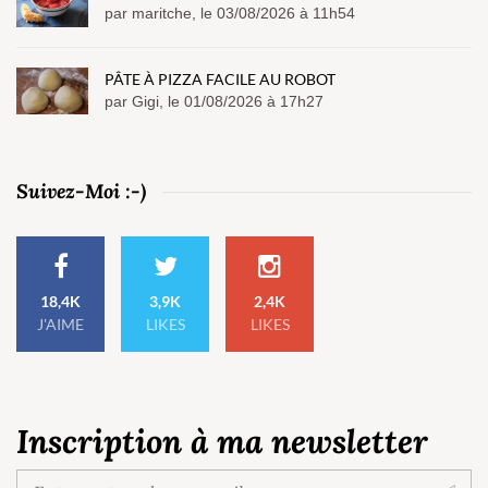
par maritche, le 03/08/2026 à 11h54
PÂTE À PIZZA FACILE AU ROBOT
par Gigi, le 01/08/2026 à 17h27
Suivez-Moi :-)
18,4K
3,9K
2,4K
J'AIME
LIKES
LIKES
Inscription à ma newsletter