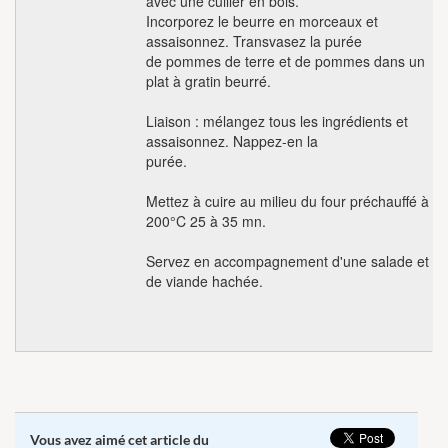
avec une cuiller en bois.
Incorporez le beurre en morceaux et
assaisonnez. Transvasez la purée
de pommes de terre et de pommes dans un
plat à gratin beurré.
Liaison : mélangez tous les ingrédients et
assaisonnez. Nappez-en la
purée.
Mettez à cuire au milieu du four préchauffé à
200°C 25 à 35 mn.
Servez en accompagnement d'une salade et
de viande hachée.
Vous avez aimé cet article du