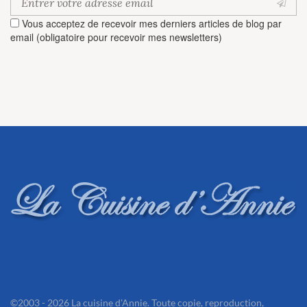
Vous acceptez de recevoir mes derniers articles de blog par
email (obligatoire pour recevoir mes newsletters)
©2003 - 2026 La cuisine d'Annie. Toute copie, reproduction,