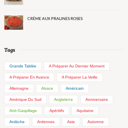
CRÈME AUX PRALINES ROSES
Tags
Grande Tablée
A Préparer Au Dernier Moment
A Préparer En Avance
A Préparer La Veille
Allemagne
Alsace
Américain
Amérique Du Sud
Angleterre
Anniversaire
Anti-Gaspillage
Apéritifs
Aquitaine
Ardèche
Ardennes
Asie
Automne