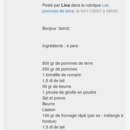
Posté par
Lina
dans la rubrique
Les
pommes de terre
, le 04/11/2007 à 06h05
Bonjour :faim2:
Ingrédients : 4 pers
800 gr de pommes de terre
250 gr de pommes
1 brindille de romarin
1,5 dl de lait
50 gr de beurre
1 pincée de girofle en poudre
Sel et poivre
Beurre
Liaison
100 gr de fromage râpé (par ex : mélange à
fondue)
1,5 dl de lait