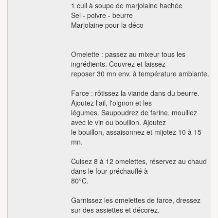
1 cuil à soupe de marjolaine hachée
Sel - poivre - beurre
Marjolaine pour la déco
Omelette : passez au mixeur tous les
ingrédients. Couvrez et laissez
reposer 30 mn env. à température ambiante.
Farce : rôtissez la viande dans du beurre.
Ajoutez l'ail, l'oignon et les
légumes. Saupoudrez de farine, mouillez
avec le vin ou bouillon. Ajoutez
le bouillon, assaisonnez et mijotez 10 à 15
mn.
Cuisez 8 à 12 omelettes, réservez au chaud
dans le four préchauffé à
80°C.
Garnissez les omelettes de farce, dressez
sur des assiettes et décorez.