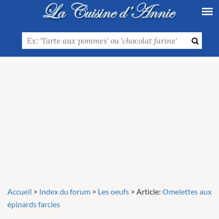
Accueil
>
Index du forum
>
Les oeufs
>
Article:
Omelettes aux
épinards farcies