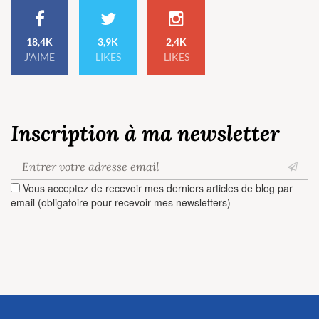
18,4K
3,9K
2,4K
J'AIME
LIKES
LIKES
Inscription à ma newsletter
Vous acceptez de recevoir mes derniers articles de blog par
email (obligatoire pour recevoir mes newsletters)