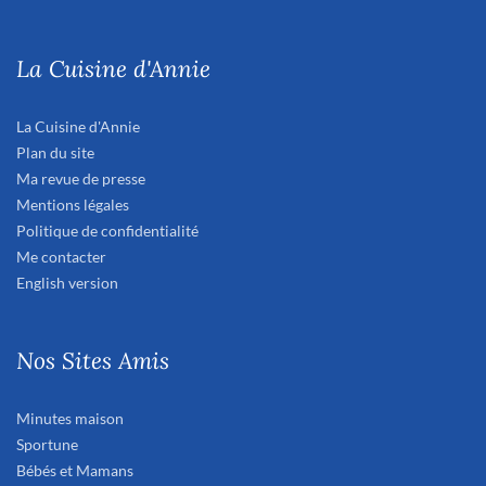
La Cuisine d'Annie
La Cuisine d'Annie
Plan du site
Ma revue de presse
Mentions légales
Politique de confidentialité
Me contacter
English version
Nos Sites Amis
Minutes maison
Sportune
Bébés et Mamans