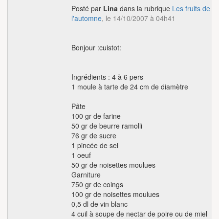
Posté par
Lina
dans la rubrique
Les fruits de
l'automne
, le 14/10/2007 à 04h41
Bonjour :cuistot:
Ingrédients : 4 à 6 pers
1 moule à tarte de 24 cm de diamètre
Pâte
100 gr de farine
50 gr de beurre ramolli
76 gr de sucre
1 pincée de sel
1 oeuf
50 gr de noisettes moulues
Garniture
750 gr de coings
100 gr de noisettes moulues
0,5 dl de vin blanc
4 cuil à soupe de nectar de poire ou de miel