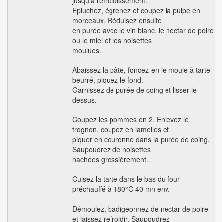
jusqu'à refroidissement.
Epluchez, égrenez et coupez la pulpe en
morceaux. Réduisez ensuite
en purée avec le vin blanc, le nectar de poire
ou le miel et les noisettes
moulues.
Abaissez la pâte, foncez-en le moule à tarte
beurré, piquez le fond.
Garnissez de purée de coing et lisser le
dessus.
Coupez les pommes en 2. Enlevez le
trognon, coupez en lamelles et
piquer en couronne dans la purée de coing.
Saupoudrez de noisettes
hachées grossièrement.
Cuisez la tarte dans le bas du four
préchauffé à 180°C 40 mn env.
Démoulez, badigeonnez de nectar de poire
et laissez refroidir. Saupoudrez