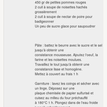
450 gr de petites pommes rouges
2 cuil à soupe de noisettes hachés
grossièrement
2 cuil à soupe de nectar de poire pour
badigeonner
Un peu de sucre glace pour saupoudrer
Pâte : battez le beurre avec le sucre et le sel
jusqu'à obtenir une
consistance mousseuse. Ajoutez l'oeuf, la
farine et les noisettes moulues.
Travaillez le tout jusqu'à obtenir une
consistance lisse et homogène.
Mettez à couvert au frais 1 h
Garniture : lavez les coings et sécher avec
un linge. Déposez sur une
plaque chemisée de papier sulfurisé et
cuisez au milieu du four préchauffé
à 180°C 1 h. Plongez dans de l'eau froide