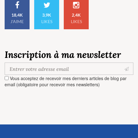
18,4K
3,9K
2,4K
J'AIME
LIKES
LIKES
Inscription à ma newsletter
Vous acceptez de recevoir mes derniers articles de blog par
email (obligatoire pour recevoir mes newsletters)