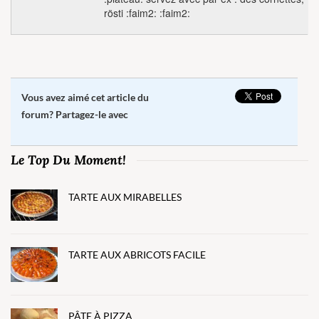
rösti :faim2: :faim2:
Vous avez aimé cet article du
forum? Partagez-le avec
Le Top Du Moment!
TARTE AUX MIRABELLES
TARTE AUX ABRICOTS FACILE
PÂTE À PIZZA