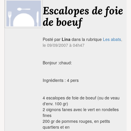
Escalopes de foie
de boeuf
Posté par
Lina
dans la rubrique
Les abats
,
le 09/09/2007 à 04h47
Bonjour :chaud:
Ingrédients : 4 pers
4 escalopes de foie de boeuf (ou de veau
d'env. 100 gr)
2 oignons fanes avec le vert en rondelles
fines
200 gr de pommes rouges, en petits
quartiers et en