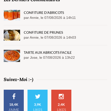
CONFITURE D'ABRICOTS
par Annie, le 07/08/2026 à 14h11
CONFITURE DE PRUNES
par Annie, le 07/08/2026 à 14h03
TARTE AUX ABRICOTS FACILE
par Jose, le 07/08/2026 à 13h22
Suivez-Moi :-)
18,4K
3,9K
2,4K
J'AIME
LIKES
LIKES