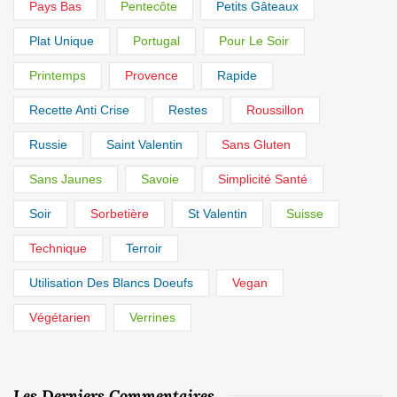
Pays Bas
Pentecôte
Petits Gâteaux
Plat Unique
Portugal
Pour Le Soir
Printemps
Provence
Rapide
Recette Anti Crise
Restes
Roussillon
Russie
Saint Valentin
Sans Gluten
Sans Jaunes
Savoie
Simplicité Santé
Soir
Sorbetière
St Valentin
Suisse
Technique
Terroir
Utilisation Des Blancs Doeufs
Vegan
Végétarien
Verrines
Les Derniers Commentaires