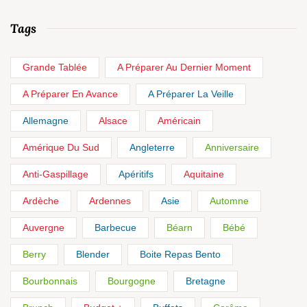
Tags
Grande Tablée
A Préparer Au Dernier Moment
A Préparer En Avance
A Préparer La Veille
Allemagne
Alsace
Américain
Amérique Du Sud
Angleterre
Anniversaire
Anti-Gaspillage
Apéritifs
Aquitaine
Ardèche
Ardennes
Asie
Automne
Auvergne
Barbecue
Béarn
Bébé
Berry
Blender
Boite Repas Bento
Bourbonnais
Bourgogne
Bretagne