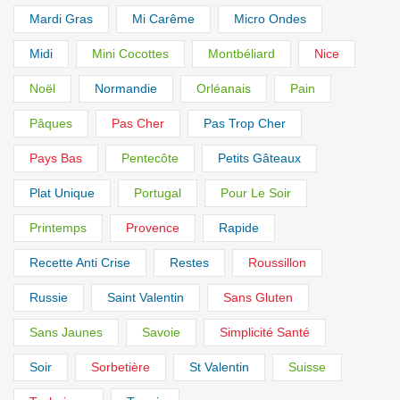
Mardi Gras
Mi Carême
Micro Ondes
Midi
Mini Cocottes
Montbéliard
Nice
Noël
Normandie
Orléanais
Pain
Pâques
Pas Cher
Pas Trop Cher
Pays Bas
Pentecôte
Petits Gâteaux
Plat Unique
Portugal
Pour Le Soir
Printemps
Provence
Rapide
Recette Anti Crise
Restes
Roussillon
Russie
Saint Valentin
Sans Gluten
Sans Jaunes
Savoie
Simplicité Santé
Soir
Sorbetière
St Valentin
Suisse