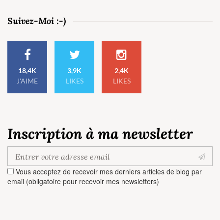
Suivez-Moi :-)
18,4K
3,9K
2,4K
J'AIME
LIKES
LIKES
Inscription à ma newsletter
Vous acceptez de recevoir mes derniers articles de blog par
email (obligatoire pour recevoir mes newsletters)