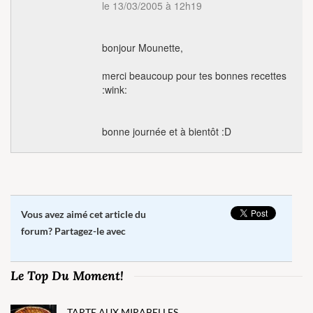
le 13/03/2005 à 12h19
bonjour Mounette,
merci beaucoup pour tes bonnes recettes
:wink:
bonne journée et à bientôt :D
Vous avez aimé cet article du
forum? Partagez-le avec
Le Top Du Moment!
TARTE AUX MIRABELLES