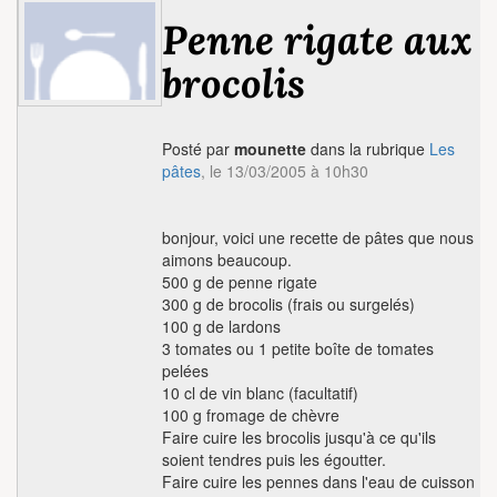
Penne rigate aux
brocolis
Posté par
mounette
dans la rubrique
Les
pâtes
, le 13/03/2005 à 10h30
bonjour, voici une recette de pâtes que nous
aimons beaucoup.
500 g de penne rigate
300 g de brocolis (frais ou surgelés)
100 g de lardons
3 tomates ou 1 petite boîte de tomates
pelées
10 cl de vin blanc (facultatif)
100 g fromage de chèvre
Faire cuire les brocolis jusqu'à ce qu'ils
soient tendres puis les égoutter.
Faire cuire les pennes dans l'eau de cuisson