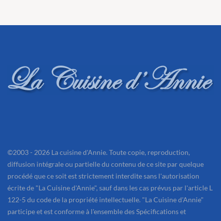
©2003 - 2026 La cuisine d'Annie. Toute copie, reproduction,
diffusion intégrale ou partielle du contenu de ce site par quelque
procédé que ce soit est strictement interdite sans l'autorisation
écrite de "La Cuisine d'Annie", sauf dans les cas prévus par l'article L
122-5 du code de la propriété intellectuelle. "La Cuisine d'Annie"
participe et est conforme à l'ensemble des Spécifications et