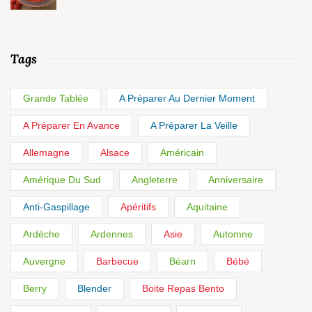
Tags
Grande Tablée
A Préparer Au Dernier Moment
A Préparer En Avance
A Préparer La Veille
Allemagne
Alsace
Américain
Amérique Du Sud
Angleterre
Anniversaire
Anti-Gaspillage
Apéritifs
Aquitaine
Ardèche
Ardennes
Asie
Automne
Auvergne
Barbecue
Béarn
Bébé
Berry
Blender
Boite Repas Bento