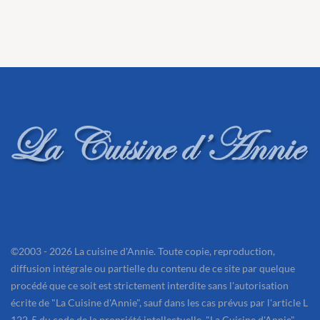
©2003 - 2026 La cuisine d'Annie. Toute copie, reproduction,
diffusion intégrale ou partielle du contenu de ce site par quelque
procédé que ce soit est strictement interdite sans l'autorisation
écrite de "La Cuisine d'Annie", sauf dans les cas prévus par l'article L
122-5 du code de la propriété intellectuelle. "La Cuisine d'Annie"