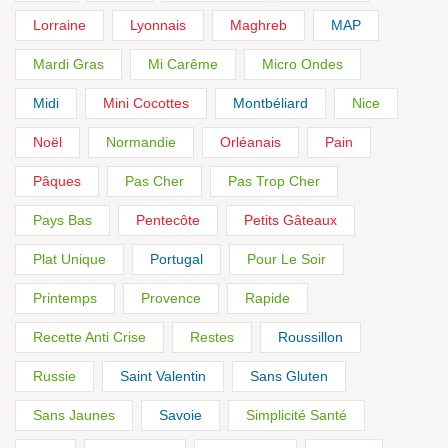
Lorraine
Lyonnais
Maghreb
MAP
Mardi Gras
Mi Carême
Micro Ondes
Midi
Mini Cocottes
Montbéliard
Nice
Noël
Normandie
Orléanais
Pain
Pâques
Pas Cher
Pas Trop Cher
Pays Bas
Pentecôte
Petits Gâteaux
Plat Unique
Portugal
Pour Le Soir
Printemps
Provence
Rapide
Recette Anti Crise
Restes
Roussillon
Russie
Saint Valentin
Sans Gluten
Sans Jaunes
Savoie
Simplicité Santé