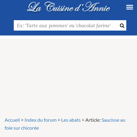
Accueil
>
Index du forum
>
Les abats
>
Article:
Saucisse au
foie sur chicorée