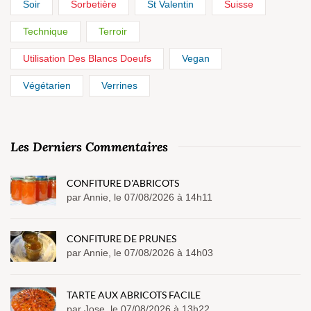
Soir
Sorbetière
St Valentin
Suisse
Technique
Terroir
Utilisation Des Blancs Doeufs
Vegan
Végétarien
Verrines
Les Derniers Commentaires
CONFITURE D'ABRICOTS
par Annie, le 07/08/2026 à 14h11
CONFITURE DE PRUNES
par Annie, le 07/08/2026 à 14h03
TARTE AUX ABRICOTS FACILE
par Jose, le 07/08/2026 à 13h22