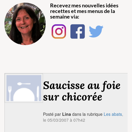
Recevez mes nouvelles idées
recettes et mes menus de la
semaine via:
Saucisse au foie
sur chicorée
Posté par
Lina
dans la rubrique
Les abats
,
le 05/03/2007 à 07h42