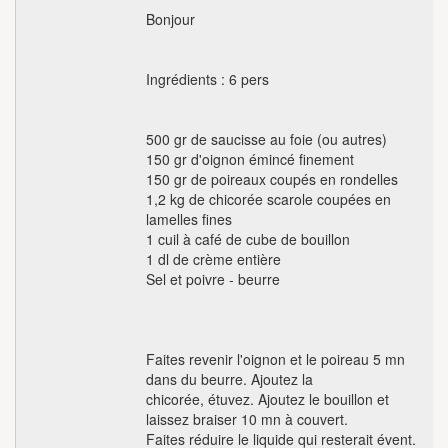
Bonjour
Ingrédients : 6 pers
500 gr de saucisse au foie (ou autres)
150 gr d'oignon émincé finement
150 gr de poireaux coupés en rondelles
1,2 kg de chicorée scarole coupées en
lamelles fines
1 cuil à café de cube de bouillon
1 dl de crème entière
Sel et poivre - beurre
Faites revenir l'oignon et le poireau 5 mn
dans du beurre. Ajoutez la
chicorée, étuvez. Ajoutez le bouillon et
laissez braiser 10 mn à couvert.
Faites réduire le liquide qui resterait évent.