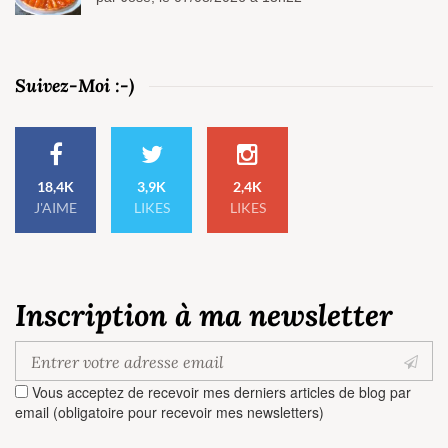
Suivez-Moi :-)
18,4K
3,9K
2,4K
J'AIME
LIKES
LIKES
Inscription à ma newsletter
Vous acceptez de recevoir mes derniers articles de blog par
email (obligatoire pour recevoir mes newsletters)