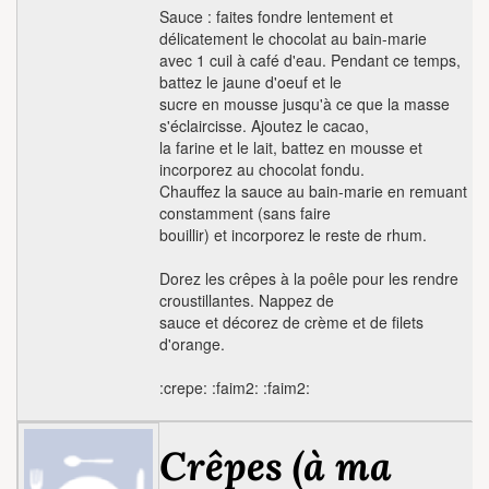
Sauce : faites fondre lentement et
délicatement le chocolat au bain-marie
avec 1 cuil à café d'eau. Pendant ce temps,
battez le jaune d'oeuf et le
sucre en mousse jusqu'à ce que la masse
s'éclaircisse. Ajoutez le cacao,
la farine et le lait, battez en mousse et
incorporez au chocolat fondu.
Chauffez la sauce au bain-marie en remuant
constamment (sans faire
bouillir) et incorporez le reste de rhum.
Dorez les crêpes à la poêle pour les rendre
croustillantes. Nappez de
sauce et décorez de crème et de filets
d'orange.
:crepe: :faim2: :faim2:
Crêpes (à ma