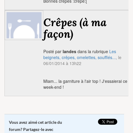
Bonnes crêpes :crepe:[
Crêpes (à ma
façon)
Posté par
landes
dans la rubrique
Les
beignets, crêpes, omelettes, soufflés...
, le
06/01/2014 à 13h22
Miam... la garniture à l'air top ! J'essaierai ce
week-end !
Vous avez aimé cet article du
forum? Partagez-le avec