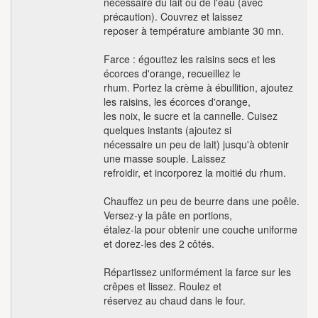
nécessaire du lait ou de l'eau (avec
précaution). Couvrez et laissez
reposer à température ambiante 30 mn.
Farce : égouttez les raisins secs et les
écorces d'orange, recueillez le
rhum. Portez la crème à ébullition, ajoutez
les raisins, les écorces d'orange,
les noix, le sucre et la cannelle. Cuisez
quelques instants (ajoutez si
nécessaire un peu de lait) jusqu'à obtenir
une masse souple. Laissez
refroidir, et incorporez la moitié du rhum.
Chauffez un peu de beurre dans une poêle.
Versez-y la pâte en portions,
étalez-la pour obtenir une couche uniforme
et dorez-les des 2 côtés.
Répartissez uniformément la farce sur les
crêpes et lissez. Roulez et
réservez au chaud dans le four.