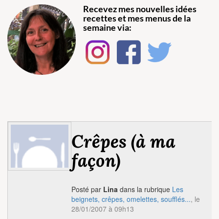
Recevez mes nouvelles idées
recettes et mes menus de la
semaine via:
Crêpes (à ma
façon)
Posté par
Lina
dans la rubrique
Les
beignets, crêpes, omelettes, soufflés...
, le
28/01/2007 à 09h13