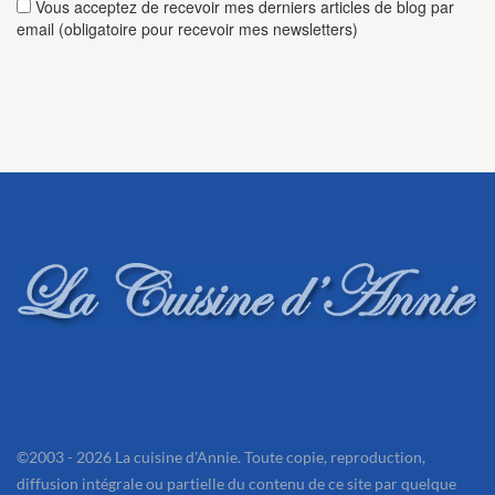
Vous acceptez de recevoir mes derniers articles de blog par
email (obligatoire pour recevoir mes newsletters)
©2003 - 2026 La cuisine d'Annie. Toute copie, reproduction,
diffusion intégrale ou partielle du contenu de ce site par quelque