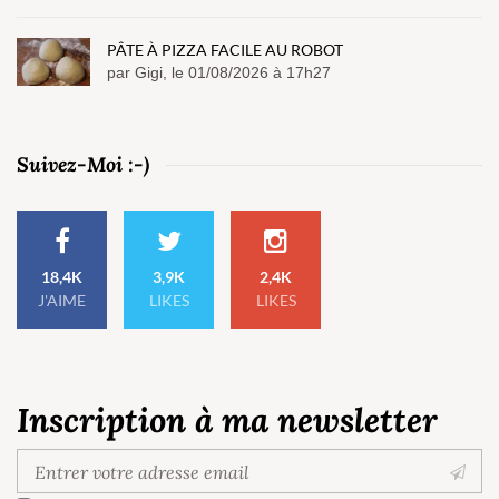
PÂTE À PIZZA FACILE AU ROBOT
par Gigi, le 01/08/2026 à 17h27
Suivez-Moi :-)
18,4K
3,9K
2,4K
J'AIME
LIKES
LIKES
Inscription à ma newsletter