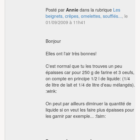
Posté par
Annie
dans la rubrique
Les
beignets, crêpes, omelettes, soufflés...
, le
01/09/2009 à 11h41
Bonjour
Elles ont l'air très bonnes!
C'est normal que tu les trouves un peu
épaisses car pour 250 g de farine et 3 oeufs,
on compte en principe 1/2 l de liquide: (1/4
de litre de lait et 1/4 de litre d'eau mélangés).
:wink:
On peut par ailleurs diminuer la quantité de
liquide si on veut les faire plus épaisses pour
les garnir par exemple... :faim: