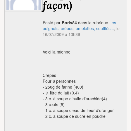
façon)
Posté par
Boris84
dans la rubrique
Les
beignets, crêpes, omelettes, soufflés...
, le
16/07/2009 à 13h39
Voici la mienne
Crêpes
Pour 6 personnes
- 250g de farine (400)
- ¼ litre de lait (0.4)
- 3 c. à soupe d’huile d’arachide(4)
- 3 œufs (5)
- 1 c. à soupe d’eau de fleur d’oranger
- 2 c. à soupe de sucre en poudre