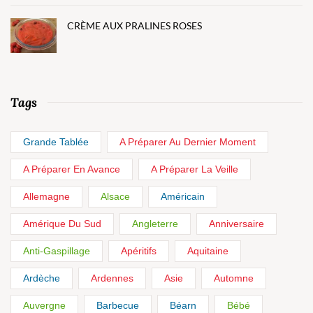
CRÈME AUX PRALINES ROSES
Tags
Grande Tablée
A Préparer Au Dernier Moment
A Préparer En Avance
A Préparer La Veille
Allemagne
Alsace
Américain
Amérique Du Sud
Angleterre
Anniversaire
Anti-Gaspillage
Apéritifs
Aquitaine
Ardèche
Ardennes
Asie
Automne
Auvergne
Barbecue
Béarn
Bébé