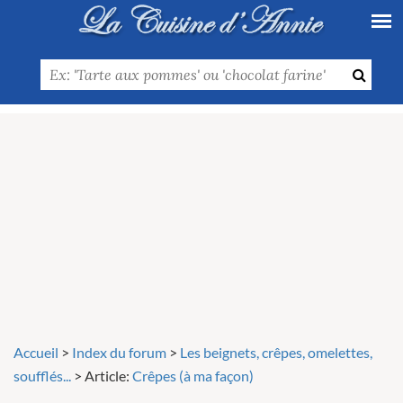
Accueil
>
Index du forum
>
Les beignets, crêpes, omelettes,
soufflés...
>
Article:
Crêpes (à ma façon)