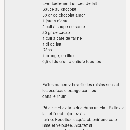
Eventuellement un peu de lait
Sauce au chocolat
50 gr de chocolat amer
1 jaune d'oeuf
2 cuil à soupe de sucre
25 gr de cacao
1 cuil à café de farine
1 dl de lait
Déco
1 orange, en filets
0,5 dl de crème entière fouettée
Faites macerez la veille les raisins secs et
les écorces d'orange confites
dans le rhum.
Pâte : mettez la farine dans un plat. Battez le
lait et l'oeuf, ajoutez à la
farine. Fouettez jusqu'à obtenir une pâte
lisse et veloutée. Ajoutez si