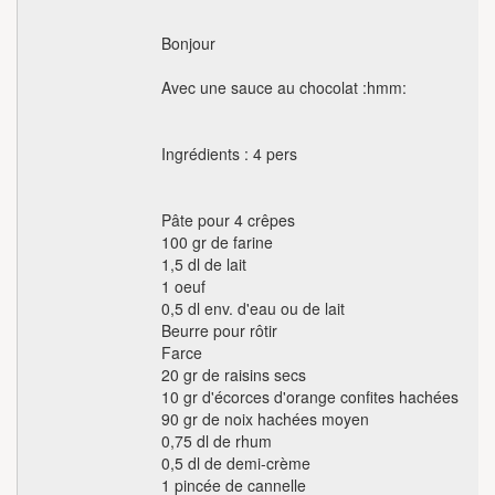
Bonjour
Avec une sauce au chocolat :hmm:
Ingrédients : 4 pers
Pâte pour 4 crêpes
100 gr de farine
1,5 dl de lait
1 oeuf
0,5 dl env. d'eau ou de lait
Beurre pour rôtir
Farce
20 gr de raisins secs
10 gr d'écorces d'orange confites hachées
90 gr de noix hachées moyen
0,75 dl de rhum
0,5 dl de demi-crème
1 pincée de cannelle