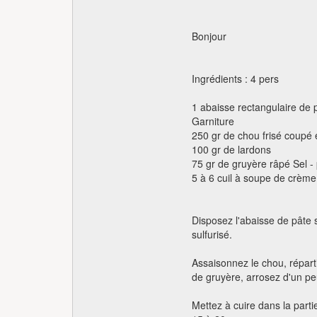
Bonjour
Ingrédients : 4 pers
1 abaisse rectangulaire de p
Garniture
250 gr de chou frisé coupé
100 gr de lardons
75 gr de gruyère râpé Sel -
5 à 6 cuil à soupe de crème
Disposez l'abaisse de pâte
sulfurisé.
Assaisonnez le chou, répart
de gruyère, arrosez d'un p
Mettez à cuire dans la parti