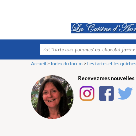
Accueil
>
Index du forum
>
Les tartes et les quiches.
Recevez mes nouvelles i