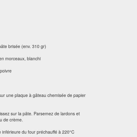
âte brisée (env. 310 gr)
 en morceaux, blanchi
 poivre
 sur une plaque à gâteau chemisée de papier
issez sur la pâte. Parsemez de lardons et
eu de crème.
e inférieure du four préchauffé à 220°C