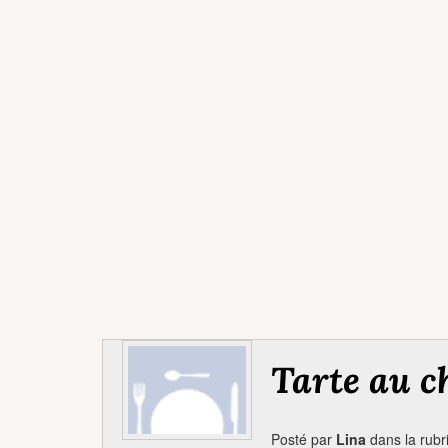
Tarte au c
Posté par
Lina
dans la rub