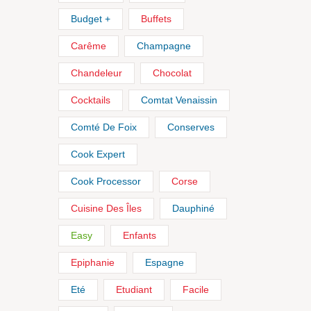
Budget +
Buffets
Carême
Champagne
Chandeleur
Chocolat
Cocktails
Comtat Venaissin
Comté De Foix
Conserves
Cook Expert
Cook Processor
Corse
Cuisine Des Îles
Dauphiné
Easy
Enfants
Epiphanie
Espagne
Eté
Etudiant
Facile