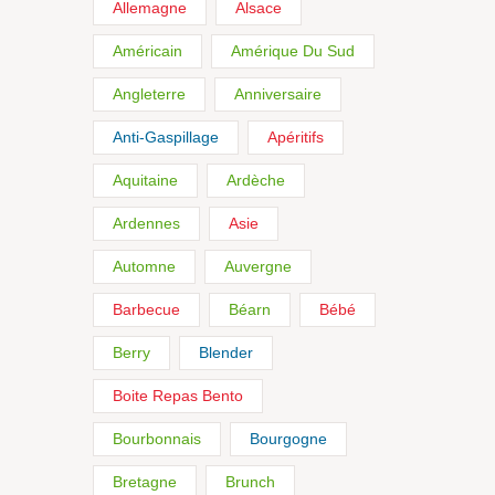
Allemagne
Alsace
Américain
Amérique Du Sud
Angleterre
Anniversaire
Anti-Gaspillage
Apéritifs
Aquitaine
Ardèche
Ardennes
Asie
Automne
Auvergne
Barbecue
Béarn
Bébé
Berry
Blender
Boite Repas Bento
Bourbonnais
Bourgogne
Bretagne
Brunch