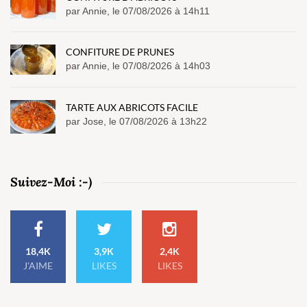
par Annie, le 07/08/2026 à 14h11
CONFITURE DE PRUNES
par Annie, le 07/08/2026 à 14h03
TARTE AUX ABRICOTS FACILE
par Jose, le 07/08/2026 à 13h22
Suivez-Moi :-)
18,4K
3,9K
2,4K
J'AIME
LIKES
LIKES