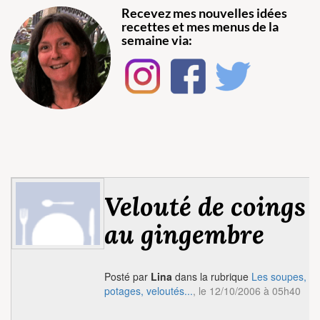
Recevez mes nouvelles idées
recettes et mes menus de la
semaine via:
Velouté de coings
au gingembre
Posté par
Lina
dans la rubrique
Les soupes,
potages, veloutés...
, le 12/10/2006 à 05h40