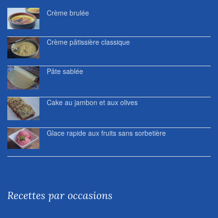
Crème brulée
Crème pâtissière classique
Pâte sablée
Cake au jambon et aux olives
Glace rapide aux fruits sans sorbetière
Recettes par occasions