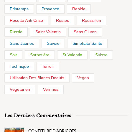
Printemps
Provence
Rapide
Recette Anti Crise
Restes
Roussillon
Russie
Saint Valentin
Sans Gluten
Sans Jaunes
Savoie
Simplicité Santé
Soir
Sorbetière
St Valentin
Suisse
Technique
Terroir
Utilisation Des Blancs Doeufs
Vegan
Végétarien
Verrines
Les Derniers Commentaires
CONFITURE D'ABRICOTS