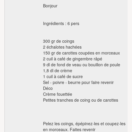
Bonjour
Ingrédients : 6 pers
300 gr de coings
2 échalotes hachées
150 gr de carottes coupées en morceaux
2 cuil à café de gingembre râpé
9 dl de fond de veau ou bouillon de poule
1,8 dl de crème
1 cuil à café de sucre
Sel - poivre - beurre pour faire revenir
Déco
Crème fouettée
Petites tranches de coing ou de carottes
Pelez les coings, épépinez-les et coupez-les
en morceaux. Faites revenir