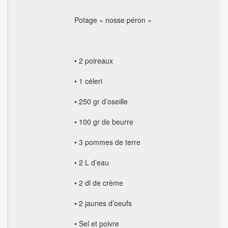
Potage « nosse péron »
• 2 poireaux
• 1 céleri
• 250 gr d’oseille
• 100 gr de beurre
• 3 pommes de terre
• 2 L d’eau
• 2 dl de crème
• 2 jaunes d’oeufs
• Sel et poivre