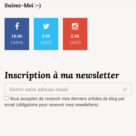
Suivez-Moi :-)
18,4K
3,9K
2,4K
J'AIME
LIKES
LIKES
Inscription à ma newsletter
Vous acceptez de recevoir mes derniers articles de blog par
email (obligatoire pour recevoir mes newsletters)