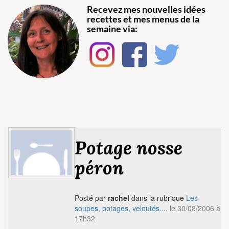
Recevez mes nouvelles idées
recettes et mes menus de la
semaine via:
Potage nosse
péron
Posté par
rachel
dans la rubrique
Les
soupes, potages, veloutés...
, le 30/08/2006 à
17h32