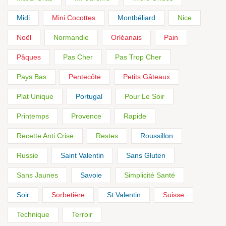
Midi
Mini Cocottes
Montbéliard
Nice
Noël
Normandie
Orléanais
Pain
Pâques
Pas Cher
Pas Trop Cher
Pays Bas
Pentecôte
Petits Gâteaux
Plat Unique
Portugal
Pour Le Soir
Printemps
Provence
Rapide
Recette Anti Crise
Restes
Roussillon
Russie
Saint Valentin
Sans Gluten
Sans Jaunes
Savoie
Simplicité Santé
Soir
Sorbetière
St Valentin
Suisse
Technique
Terroir