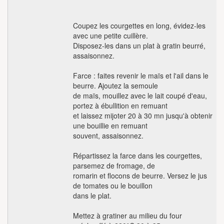
Coupez les courgettes en long, évidez-les
avec une petite cuillère.
Disposez-les dans un plat à gratin beurré,
assaisonnez.
Farce : faites revenir le maïs et l'ail dans le
beurre. Ajoutez la semoule
de maïs, mouillez avec le lait coupé d'eau,
portez à ébullition en remuant
et laissez mijoter 20 à 30 mn jusqu'à obtenir
une bouillie en remuant
souvent, assaisonnez.
Répartissez la farce dans les courgettes,
parsemez de fromage, de
romarin et flocons de beurre. Versez le jus
de tomates ou le bouillon
dans le plat.
Mettez à gratiner au milieu du four