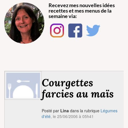
Recevez mes nouvelles idées
recettes et mes menus de la
semaine via:
Courgettes
farcies au maïs
Posté par
Lina
dans la rubrique
Légumes
d'été
, le 25/06/2006 à 05h41