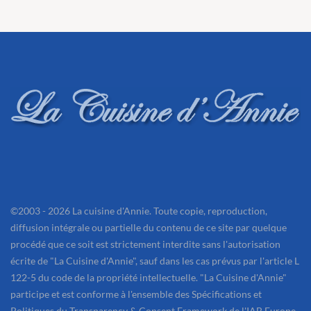
©2003 - 2026 La cuisine d'Annie. Toute copie, reproduction,
diffusion intégrale ou partielle du contenu de ce site par quelque
procédé que ce soit est strictement interdite sans l'autorisation
écrite de "La Cuisine d'Annie", sauf dans les cas prévus par l'article L
122-5 du code de la propriété intellectuelle. "La Cuisine d'Annie"
participe et est conforme à l'ensemble des Spécifications et
Politiques du Transparency & Consent Framework de l'IAB Europe.