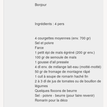
Bonjour
Ingrédients : 4 pers
4 courgettes moyennes (env. 700 gr)
Sel et poivre
Farce
1 petit épi de maïs égréné (200 gr env.)
100 gr de semoule de maïs
1 gousse d'ail pressée
4 dl env. de mélange lait-eau (moitié-moitié)
50 gr de fromage de montagne râpé
1 cuil à soupe de romarin haché fin
2 à 3 dl de jus de tomates ou de bouillon de
légumes
Quelques flocons de beurre
Sel - poivre - beurre (pour faire revenir)
Romarin pour la déco