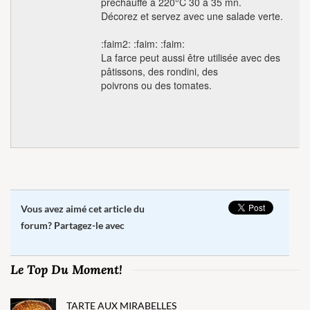
préchauffé à 220°C 30 à 35 mn.
Décorez et servez avec une salade verte.
:faim2: :faim: :faim:
La farce peut aussi être utilisée avec des
pâtissons, des rondini, des
poivrons ou des tomates.
Vous avez aimé cet article du
forum? Partagez-le avec
Le Top Du Moment!
TARTE AUX MIRABELLES