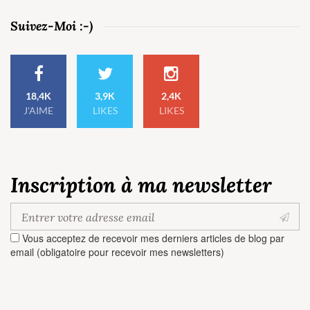
Suivez-Moi :-)
18,4K
3,9K
2,4K
J'AIME
LIKES
LIKES
Inscription à ma newsletter
Vous acceptez de recevoir mes derniers articles de blog par
email (obligatoire pour recevoir mes newsletters)