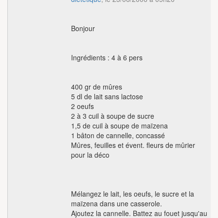
Bonjour
Ingrédients : 4 à 6 pers
400 gr de mûres
5 dl de lait sans lactose
2 oeufs
2 à 3 cuil à soupe de sucre
1,5 de cuil à soupe de maïzena
1 bâton de cannelle, concassé
Mûres, feuilles et évent. fleurs de mûrier
pour la déco
Mélangez le lait, les oeufs, le sucre et la
maïzena dans une casserole.
Ajoutez la cannelle. Battez au fouet jusqu'au