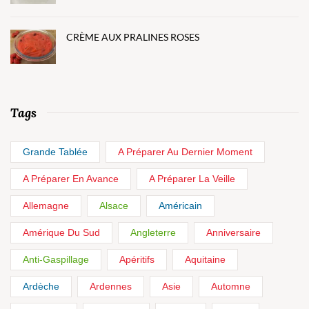
CRÈME AUX PRALINES ROSES
Tags
Grande Tablée
A Préparer Au Dernier Moment
A Préparer En Avance
A Préparer La Veille
Allemagne
Alsace
Américain
Amérique Du Sud
Angleterre
Anniversaire
Anti-Gaspillage
Apéritifs
Aquitaine
Ardèche
Ardennes
Asie
Automne