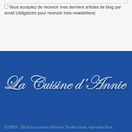
Vous acceptez de recevoir mes derniers articles de blog par
email (obligatoire pour recevoir mes newsletters)
©2003 - 2026 La cuisine d'Annie. Toute copie, reproduction,