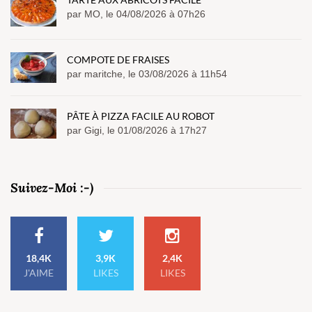
par MO, le 04/08/2026 à 07h26
COMPOTE DE FRAISES
par maritche, le 03/08/2026 à 11h54
PÂTE À PIZZA FACILE AU ROBOT
par Gigi, le 01/08/2026 à 17h27
Suivez-Moi :-)
18,4K
3,9K
2,4K
J'AIME
LIKES
LIKES