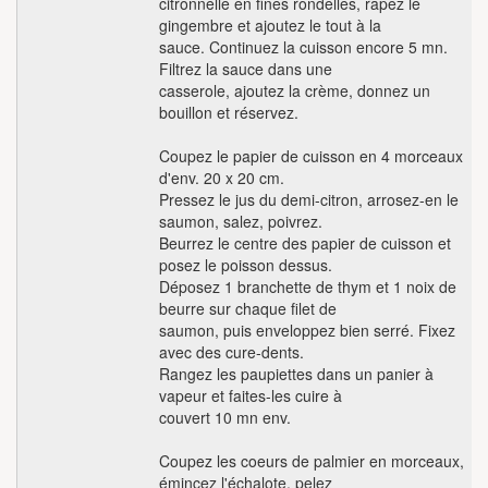
citronnelle en fines rondelles, râpez le
gingembre et ajoutez le tout à la
sauce. Continuez la cuisson encore 5 mn.
Filtrez la sauce dans une
casserole, ajoutez la crème, donnez un
bouillon et réservez.
Coupez le papier de cuisson en 4 morceaux
d'env. 20 x 20 cm.
Pressez le jus du demi-citron, arrosez-en le
saumon, salez, poivrez.
Beurrez le centre des papier de cuisson et
posez le poisson dessus.
Déposez 1 branchette de thym et 1 noix de
beurre sur chaque filet de
saumon, puis enveloppez bien serré. Fixez
avec des cure-dents.
Rangez les paupiettes dans un panier à
vapeur et faites-les cuire à
couvert 10 mn env.
Coupez les coeurs de palmier en morceaux,
émincez l'échalote, pelez