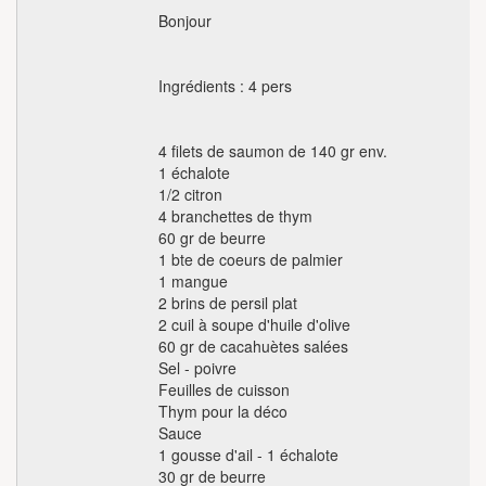
Bonjour
Ingrédients : 4 pers
4 filets de saumon de 140 gr env.
1 échalote
1/2 citron
4 branchettes de thym
60 gr de beurre
1 bte de coeurs de palmier
1 mangue
2 brins de persil plat
2 cuil à soupe d'huile d'olive
60 gr de cacahuètes salées
Sel - poivre
Feuilles de cuisson
Thym pour la déco
Sauce
1 gousse d'ail - 1 échalote
30 gr de beurre