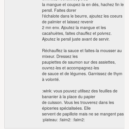
la mangue et coupez-la en dés, hachez fin le
persil. Faites dorer
l'échalote dans le beurre, ajoutez les coeurs
de palmier et laissez revenir
2 mn env. Ajoutez la mangue et les
cacahuètes, faites chauffez et poivrez.
Ajoutez le persil juste avant de servir.
Réchauffez la sauce et faites-la mousser au
mixeur. Dressez les
paupiettes de saumon sur des assiettes,
ouvrez-les et accompagnez-les
de sauce et de légumes. Garnissez de thym
à volonté.
:wink: vous pouvez utilisez des feuilles de
bananier à la place du papier
de cuisson. Vous les trouverez dans les
épiceries spécialisées. Elle
servent de papillote mais ne se mangent pas
:plateau: :faim2: :faim2: