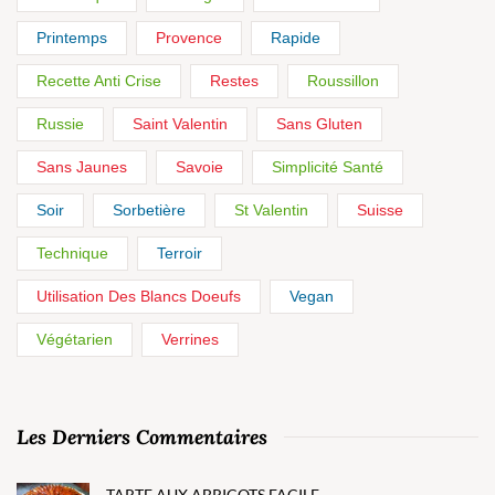
Printemps
Provence
Rapide
Recette Anti Crise
Restes
Roussillon
Russie
Saint Valentin
Sans Gluten
Sans Jaunes
Savoie
Simplicité Santé
Soir
Sorbetière
St Valentin
Suisse
Technique
Terroir
Utilisation Des Blancs Doeufs
Vegan
Végétarien
Verrines
Les Derniers Commentaires
TARTE AUX ABRICOTS FACILE