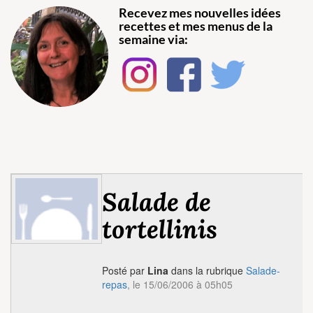
Recevez mes nouvelles idées
recettes et mes menus de la
semaine via:
Salade de
tortellinis
Posté par
Lina
dans la rubrique
Salade-
repas
, le 15/06/2006 à 05h05