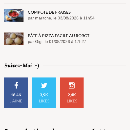
COMPOTE DE FRAISES
par maritche, le 03/08/2026 à 11h54
PÂTE À PIZZA FACILE AU ROBOT
par Gigi, le 01/08/2026 à 17h27
Suivez-Moi :-)
18,4K
3,9K
2,4K
J'AIME
LIKES
LIKES