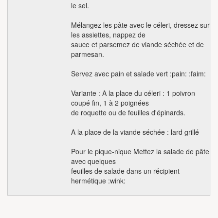
le sel.
Mélangez les pâte avec le céleri, dressez sur
les assiettes, nappez de
sauce et parsemez de viande séchée et de
parmesan.
Servez avec pain et salade vert :pain: :faim:
Variante : A la place du céleri : 1 poivron
coupé fin, 1 à 2 poignées
de roquette ou de feuilles d'épinards.
A la place de la viande séchée : lard grillé
Pour le pique-nique Mettez la salade de pâte
avec quelques
feuilles de salade dans un récipient
hermétique :wink: