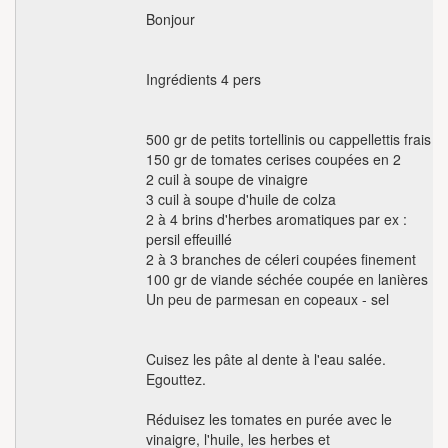
Bonjour
Ingrédients 4 pers
500 gr de petits tortellinis ou cappellettis frais
150 gr de tomates cerises coupées en 2
2 cuil à soupe de vinaigre
3 cuil à soupe d'huile de colza
2 à 4 brins d'herbes aromatiques par ex :
persil effeuillé
2 à 3 branches de céleri coupées finement
100 gr de viande séchée coupée en lanières
Un peu de parmesan en copeaux - sel
Cuisez les pâte al dente à l'eau salée.
Egouttez.
Réduisez les tomates en purée avec le
vinaigre, l'huile, les herbes et