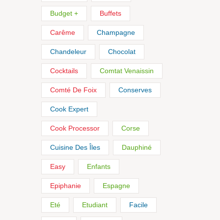
Budget +
Buffets
Carême
Champagne
Chandeleur
Chocolat
Cocktails
Comtat Venaissin
Comté De Foix
Conserves
Cook Expert
Cook Processor
Corse
Cuisine Des Îles
Dauphiné
Easy
Enfants
Epiphanie
Espagne
Eté
Etudiant
Facile