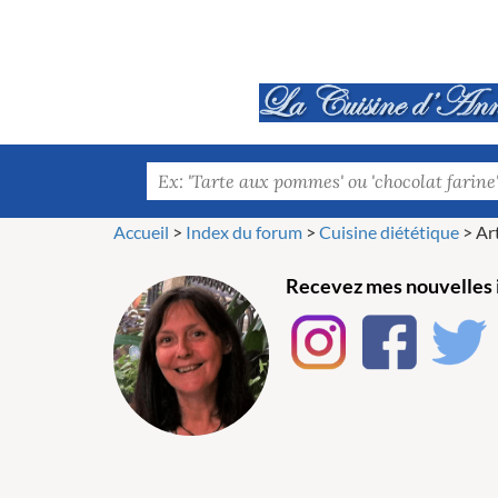
Accueil
>
Index du forum
>
Cuisine diététique
>
Art
Recevez mes nouvelles i