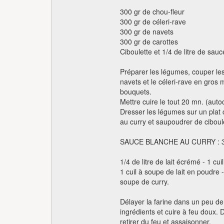
300 gr de chou-fleur
300 gr de céleri-rave
300 gr de navets
300 gr de carottes
Ciboulette et 1/4 de litre de sau
Préparer les légumes, couper les
navets et le céleri-rave en gros 
bouquets.
Mettre cuire le tout 20 mn. (auto
Dresser les légumes sur un plat
au curry et saupoudrer de ciboul
SAUCE BLANCHE AU CURRY : 30
1/4 de litre de lait écrémé - 1 cu
1 cuil à soupe de lait en poudre - 
soupe de curry.
Délayer la farine dans un peu de 
ingrédients et cuire à feu doux. 
retirer du feu et assaisonner.