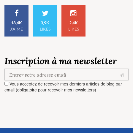
18,4K
3,9K
2,4K
J'AIME
LIKES
LIKES
Inscription à ma newsletter
Vous acceptez de recevoir mes derniers articles de blog par
email (obligatoire pour recevoir mes newsletters)