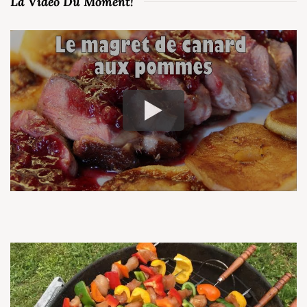
La Vidéo Du Moment!