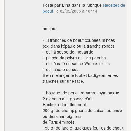
Posté par
Lina
dans la rubrique
Recettes de
boeuf
, le 02/03/2005 à 16h14
bonjour,
4-8 tranches de boeuf coupées minces
(ex: dans l'épaule ou la tranche ronde)
1 cuil à soupe de moutarde
1 pincée de poivre et 1 de paprika
1 cuil à café de sauce Worcesterhire
1 cuil à café de sel.
Bien mélanger le tout et badigeonner les
tranches sur une face.
1 bouquet de persil, romarin, thym basilic
2 oignons et 1 gousse d'ail
Hacher le tout finement.
200 gr de champignons de saison au choix
ou des champignons
de Paris émincés.
150 gr de lard et quelques feuilles de choux