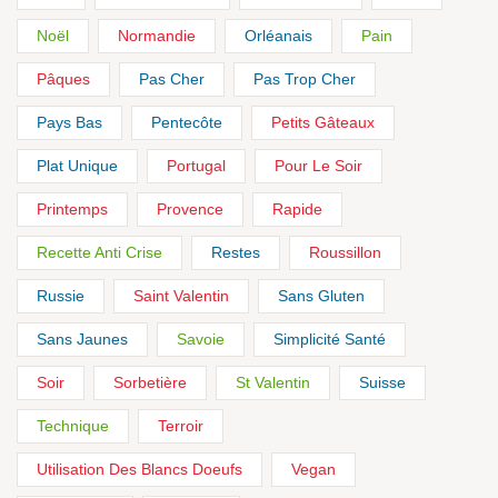
Noël
Normandie
Orléanais
Pain
Pâques
Pas Cher
Pas Trop Cher
Pays Bas
Pentecôte
Petits Gâteaux
Plat Unique
Portugal
Pour Le Soir
Printemps
Provence
Rapide
Recette Anti Crise
Restes
Roussillon
Russie
Saint Valentin
Sans Gluten
Sans Jaunes
Savoie
Simplicité Santé
Soir
Sorbetière
St Valentin
Suisse
Technique
Terroir
Utilisation Des Blancs Doeufs
Vegan