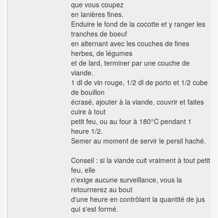
que vous coupez
en lanières fines.
Enduire le fond de la cocotte et y ranger les
tranches de boeuf
en alternant avec les couches de fines
herbes, de légumes
et de lard, terminer par une couche de
viande.
1 dl de vin rouge, 1/2 dl de porto et 1/2 cube
de bouillon
écrasé, ajouter à la viande, couvrir et faites
cuire à tout
petit feu, ou au four à 180°C pendant 1
heure 1/2.
Semer au moment de servir le persil haché.
Conseil : si la viande cuit vraiment à tout petit
feu, elle
n'exige aucune surveillance, vous la
retournerez au bout
d'une heure en contrôlant la quantité de jus
qui s'est formé.