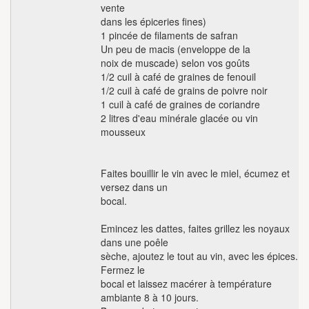
vente
dans les épiceries fines)
1 pincée de filaments de safran
Un peu de macis (enveloppe de la
noix de muscade) selon vos goûts
1/2 cuil à café de graines de fenouil
1/2 cuil à café de grains de poivre noir
1 cuil à café de graines de coriandre
2 litres d'eau minérale glacée ou vin
mousseux
Faites bouillir le vin avec le miel, écumez et
versez dans un
bocal.
Emincez les dattes, faites grillez les noyaux
dans une poêle
sèche, ajoutez le tout au vin, avec les épices.
Fermez le
bocal et laissez macérer à température
ambiante 8 à 10 jours.