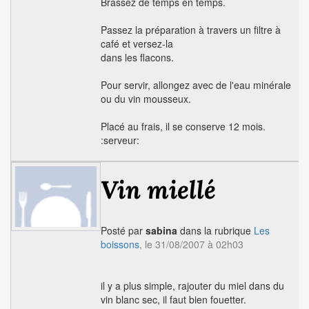
Brassez de temps en temps.
Passez la préparation à travers un filtre à
café et versez-la
dans les flacons.
Pour servir, allongez avec de l'eau minérale
ou du vin mousseux.
Placé au frais, il se conserve 12 mois.
:serveur:
Vin miellé
Posté par
sabina
dans la rubrique
Les
boissons
, le 31/08/2007 à 02h03
il y a plus simple, rajouter du miel dans du
vin blanc sec, il faut bien fouetter.