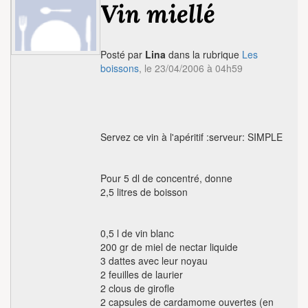
Vin miellé
Posté par
Lina
dans la rubrique
Les
boissons
, le 23/04/2006 à 04h59
Servez ce vin à l'apéritif :serveur: SIMPLE
Pour 5 dl de concentré, donne
2,5 litres de boisson
0,5 l de vin blanc
200 gr de miel de nectar liquide
3 dattes avec leur noyau
2 feuilles de laurier
2 clous de girofle
2 capsules de cardamome ouvertes (en