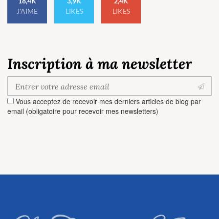
18,4K
3,9K
2,4K
J'AIME
LIKES
LIKES
Inscription à ma newsletter
Vous acceptez de recevoir mes derniers articles de blog par
email (obligatoire pour recevoir mes newsletters)