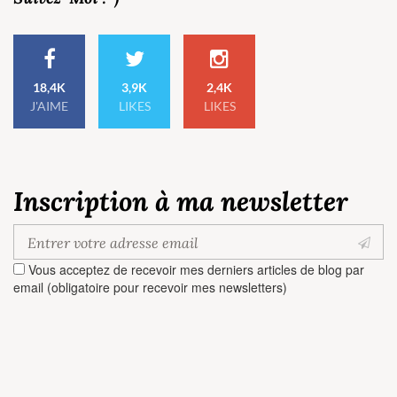
18,4K
3,9K
2,4K
J'AIME
LIKES
LIKES
Inscription à ma newsletter
Vous acceptez de recevoir mes derniers articles de blog par
email (obligatoire pour recevoir mes newsletters)