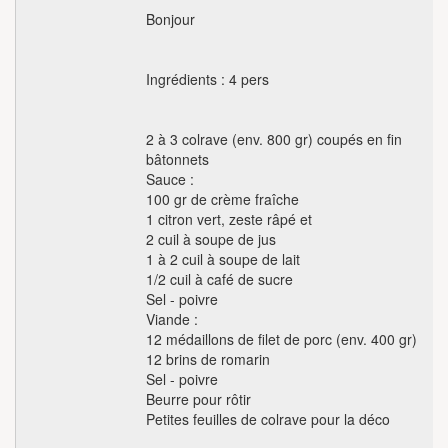
Bonjour
Ingrédients : 4 pers
2 à 3 colrave (env. 800 gr) coupés en fin
bâtonnets
Sauce :
100 gr de crème fraîche
1 citron vert, zeste râpé et
2 cuil à soupe de jus
1 à 2 cuil à soupe de lait
1/2 cuil à café de sucre
Sel - poivre
Viande :
12 médaillons de filet de porc (env. 400 gr)
12 brins de romarin
Sel - poivre
Beurre pour rôtir
Petites feuilles de colrave pour la déco