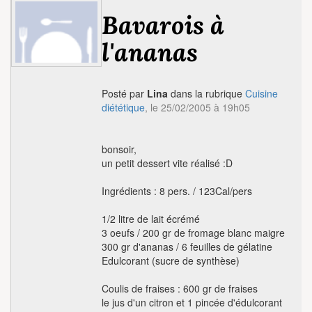
Bavarois à
l'ananas
Posté par
Lina
dans la rubrique
Cuisine
diététique
, le 25/02/2005 à 19h05
bonsoir,
un petit dessert vite réalisé :D
Ingrédients : 8 pers. / 123Cal/pers
1/2 litre de lait écrémé
3 oeufs / 200 gr de fromage blanc maigre
300 gr d'ananas / 6 feuilles de gélatine
Edulcorant (sucre de synthèse)
Coulis de fraises : 600 gr de fraises
le jus d'un citron et 1 pincée d'édulcorant