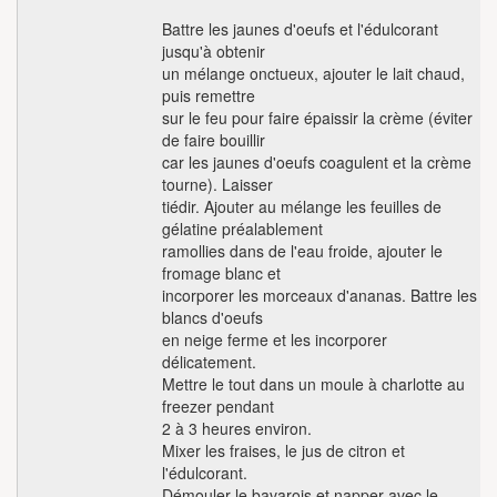
Battre les jaunes d'oeufs et l'édulcorant
jusqu'à obtenir
un mélange onctueux, ajouter le lait chaud,
puis remettre
sur le feu pour faire épaissir la crème (éviter
de faire bouillir
car les jaunes d'oeufs coagulent et la crème
tourne). Laisser
tiédir. Ajouter au mélange les feuilles de
gélatine préalablement
ramollies dans de l'eau froide, ajouter le
fromage blanc et
incorporer les morceaux d'ananas. Battre les
blancs d'oeufs
en neige ferme et les incorporer
délicatement.
Mettre le tout dans un moule à charlotte au
freezer pendant
2 à 3 heures environ.
Mixer les fraises, le jus de citron et
l'édulcorant.
Démouler le bavarois et napper avec le