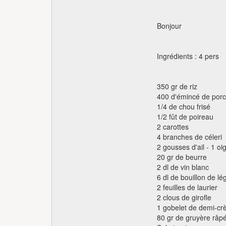
Bonjour
Ingrédients : 4 pers
350 gr de riz
400 d'émincé de porc
1/4 de chou frisé
1/2 fût de poireau
2 carottes
4 branches de céleri
2 gousses d'ail - 1 o
20 gr de beurre
2 dl de vin blanc
6 dl de bouillon de l
2 feuilles de laurier
2 clous de girofle
1 gobelet de demi-cr
80 gr de gruyère râp