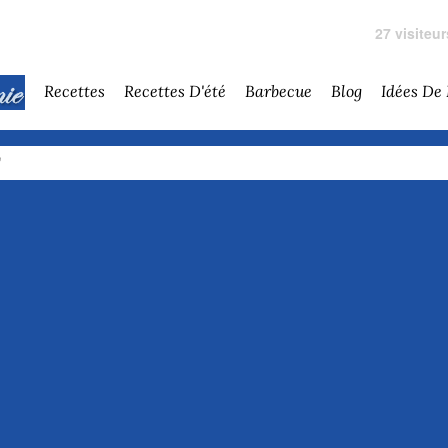
27 visiteu
Recettes
Recettes D'été
Barbecue
Blog
Idées De