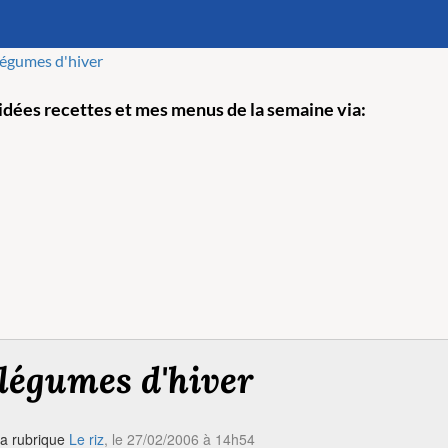
légumes d'hiver
dées recettes et mes menus de la semaine via:
légumes d'hiver
a rubrique
Le riz
, le 27/02/2006 à 14h54