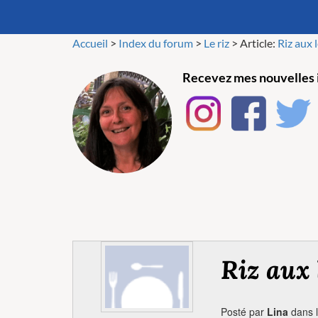
Accueil
>
Index du forum
>
Le riz
>
Article:
Riz aux 
Recevez mes nouvelles i
Riz aux 
Posté par
Lina
dans l