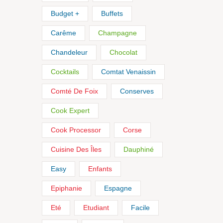
Budget +
Buffets
Carême
Champagne
Chandeleur
Chocolat
Cocktails
Comtat Venaissin
Comté De Foix
Conserves
Cook Expert
Cook Processor
Corse
Cuisine Des Îles
Dauphiné
Easy
Enfants
Epiphanie
Espagne
Eté
Etudiant
Facile