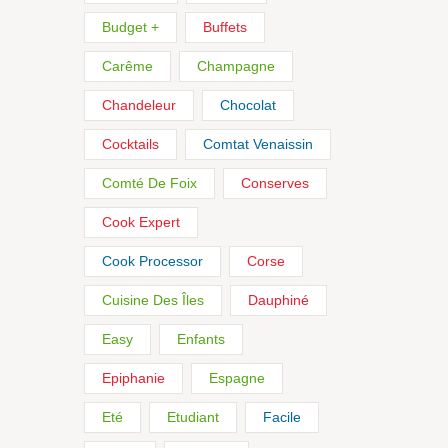
Budget +
Buffets
Carême
Champagne
Chandeleur
Chocolat
Cocktails
Comtat Venaissin
Comté De Foix
Conserves
Cook Expert
Cook Processor
Corse
Cuisine Des Îles
Dauphiné
Easy
Enfants
Epiphanie
Espagne
Eté
Etudiant
Facile