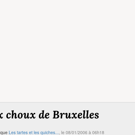
 choux de Bruxelles
rique
Les tartes et les quiches...
, le 08/01/2006 à 06h18