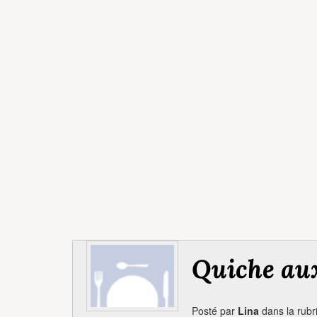
Quiche aux
Posté par
Lina
dans la rub