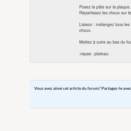
Posez la pâte sur la plaque
Répartissez les choux sur le
Liaison : mélangez tous les 
choux.
Mettez à cuire au bas du fo
:repas: :plateau:
Vous avez aimé cet article du forum? Partagez-le ave