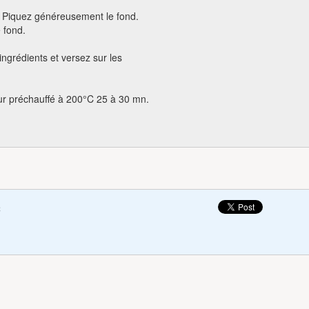
. Piquez généreusement le fond.
 fond.
ingrédients et versez sur les
ur préchauffé à 200°C 25 à 30 mn.
c