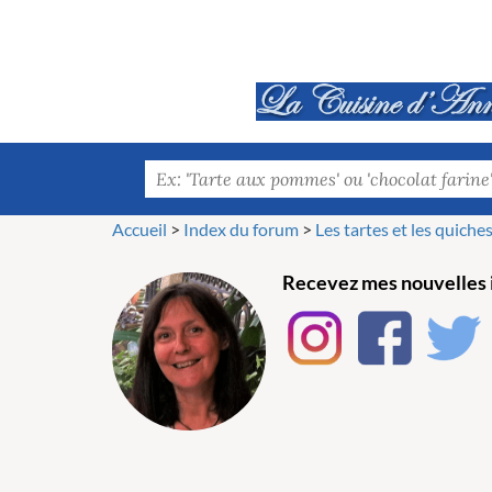
Accueil
>
Index du forum
>
Les tartes et les quiches.
Recevez mes nouvelles i