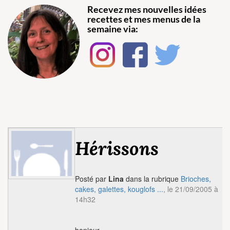
Recevez mes nouvelles idées
recettes et mes menus de la
semaine via:
Hérissons
Posté par
Lina
dans la rubrique
Brioches,
cakes, galettes, kouglofs ...
, le 21/09/2005 à
14h32