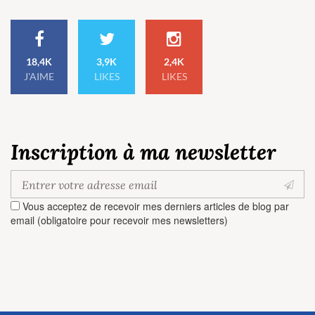
18,4K
3,9K
2,4K
J'AIME
LIKES
LIKES
Inscription à ma newsletter
Vous acceptez de recevoir mes derniers articles de blog par
email (obligatoire pour recevoir mes newsletters)