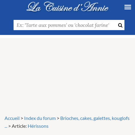
Accueil
>
Index du forum
>
Brioches, cakes, galettes, kouglofs
...
>
Article:
Hérissons