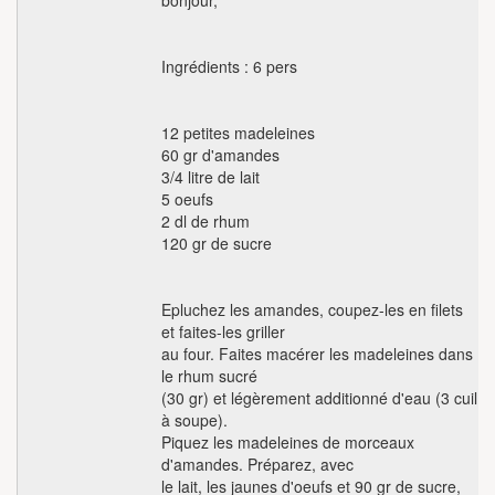
bonjour,
Ingrédients : 6 pers
12 petites madeleines
60 gr d'amandes
3/4 litre de lait
5 oeufs
2 dl de rhum
120 gr de sucre
Epluchez les amandes, coupez-les en filets
et faites-les griller
au four. Faites macérer les madeleines dans
le rhum sucré
(30 gr) et légèrement additionné d'eau (3 cuil
à soupe).
Piquez les madeleines de morceaux
d'amandes. Préparez, avec
le lait, les jaunes d'oeufs et 90 gr de sucre,