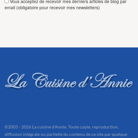
Vous acceptez de recevoir mes derniers articles de blog par
email (obligatoire pour recevoir mes newsletters)
©2003 - 2026 La cuisine d'Annie. Toute copie, reproduction,
diffusion intégrale ou partielle du contenu de ce site par quelque