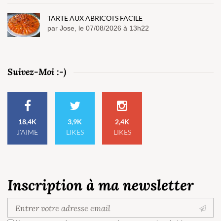
TARTE AUX ABRICOTS FACILE
par Jose, le 07/08/2026 à 13h22
Suivez-Moi :-)
18,4K
3,9K
2,4K
J'AIME
LIKES
LIKES
Inscription à ma newsletter