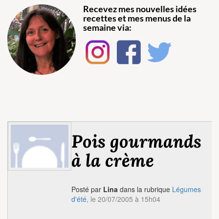
Recevez mes nouvelles idées
recettes et mes menus de la
semaine via:
Pois gourmands
à la crème
Posté par
Lina
dans la rubrique
Légumes
d'été
, le 20/07/2005 à 15h04