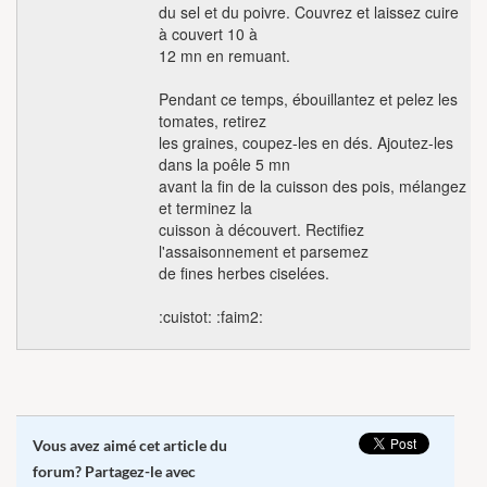
du sel et du poivre. Couvrez et laissez cuire
à couvert 10 à
12 mn en remuant.
Pendant ce temps, ébouillantez et pelez les
tomates, retirez
les graines, coupez-les en dés. Ajoutez-les
dans la poêle 5 mn
avant la fin de la cuisson des pois, mélangez
et terminez la
cuisson à découvert. Rectifiez
l'assaisonnement et parsemez
de fines herbes ciselées.
:cuistot: :faim2:
Vous avez aimé cet article du
forum? Partagez-le avec