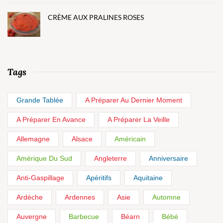
CRÈME AUX PRALINES ROSES
Tags
Grande Tablée
A Préparer Au Dernier Moment
A Préparer En Avance
A Préparer La Veille
Allemagne
Alsace
Américain
Amérique Du Sud
Angleterre
Anniversaire
Anti-Gaspillage
Apéritifs
Aquitaine
Ardèche
Ardennes
Asie
Automne
Auvergne
Barbecue
Béarn
Bébé