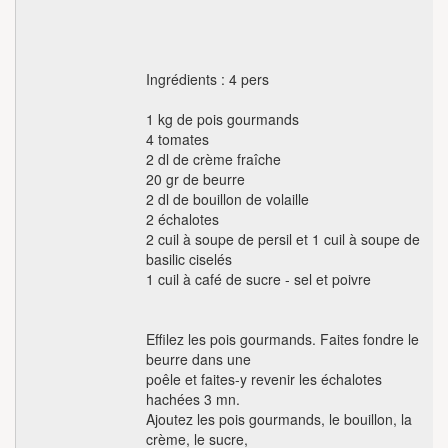
Ingrédients : 4 pers
1 kg de pois gourmands
4 tomates
2 dl de crème fraîche
20 gr de beurre
2 dl de bouillon de volaille
2 échalotes
2 cuil à soupe de persil et 1 cuil à soupe de
basilic ciselés
1 cuil à café de sucre - sel et poivre
Effilez les pois gourmands. Faites fondre le
beurre dans une
poêle et faites-y revenir les échalotes
hachées 3 mn.
Ajoutez les pois gourmands, le bouillon, la
crème, le sucre,