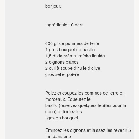
bonjour,
Ingrédients : 6 pers
600 gr de pommes de terre
1 gros bouquet de basilic
1,5 dl de crème fraîche liquide
2 oignons blancs
2 cuil à soupe d'huile d'olive
gros sel et poivre
Pelez et coupez les pommes de terre en
morceaux. Equeutez le
basilic (réservez quelques feuilles pour la
déco) et ficelez les
tiges en bouquet.
Emincez les oignons et laissez-les revenir 5
mn dans une