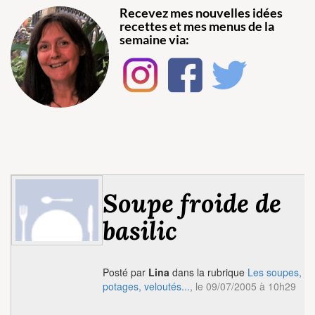
Recevez mes nouvelles idées
recettes et mes menus de la
semaine via:
Soupe froide de
basilic
Posté par
Lina
dans la rubrique
Les soupes,
potages, veloutés...
, le 09/07/2005 à 10h29