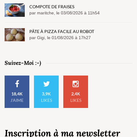
COMPOTE DE FRAISES
par maritche, le 03/08/2026 à 11h54
PÂTE À PIZZA FACILE AU ROBOT
par Gigi, le 01/08/2026 à 17h27
Suivez-Moi :-)
18,4K
3,9K
2,4K
J'AIME
LIKES
LIKES
Inscription à ma newsletter