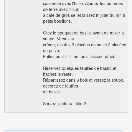
casserole avec l'huile. Ajoutez les pommes
de terre avec 1 cuil
à café de gros sel et laissez mijoter 30 mn à
petits bouillons.
Ôtez le bouquet de basilic avant de mixer la
soupe. Versez la
crème, ajoutez 3 pincées de sel et 2 pincées
de poivre.
Faites bouillir 1 mn, puis laissez refroidir.
Réservez quelques feuilles de basilic et
hachez le reste.
Répartissez dans 6 bols et versez la soupe,
décorez de feuilles
de basilic.
Servez :plateau: :faim2: