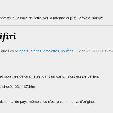
recette ? J'essaie de retrouver la mienne et je te l'envoie. :faim2:
ifiri
rique
Les beignets, crêpes, omelettes, soufflés...
, le 25/03/2006 à 12h2
 mon livre de cuisine est dans un carton alors essaie ce lien.
uisine.2.123.1167.htm
rfois le mal du pays même si ce n'est pas mon pays d'origine.