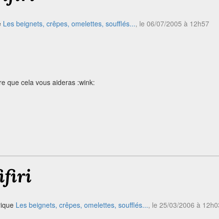
e
Les beignets, crêpes, omelettes, soufflés...
, le 06/07/2005 à 12h57
ère que cela vous aideras :wink:
ifiri
rique
Les beignets, crêpes, omelettes, soufflés...
, le 25/03/2006 à 12h0