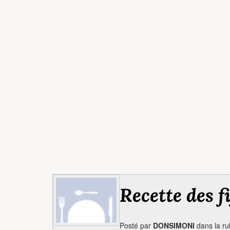
Recette des fi
Posté par
DONSIMONI
dans la r