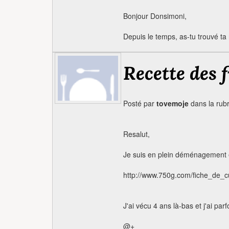
Bonjour Donsimoni,
Depuis le temps, as-tu trouvé ta 
Recette des f
Posté par
tovemoje
dans la rub
Resalut,
Je suis en plein déménagement et
http://www.750g.com/fiche_de_c
J'ai vécu 4 ans là-bas et j'ai pa
@+