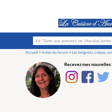
Accueil
>
Index du forum
>
Les beignets, crêpes, ome
Recevez mes nouvelles i