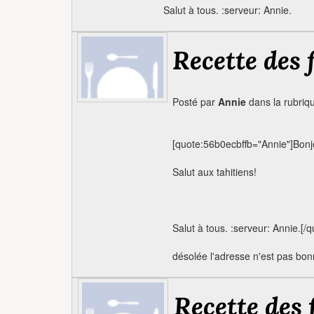
Salut à tous. :serveur: Annie.
Recette des f
Posté par
Annie
dans la rubri
[quote:56b0ecbffb="Annie"]Bonj
Salut aux tahitiens!
Salut à tous. :serveur: Annie.[/
désolée l'adresse n'est pas bonne
Recette des f