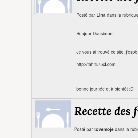
Posté par
Lina
dans la rubriqu
Bonjour Donsimoni,
Je vous ai trouvé ce site, j'esp
http://tahiti.75cl.com
bonne journée et à bientôt :D
Recette des f
Posté par
tovemoje
dans la rub