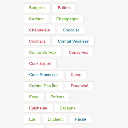
Budget +
Buffets
Carême
Champagne
Chandeleur
Chocolat
Cocktails
Comtat Venaissin
Comté De Foix
Conserves
Cook Expert
Cook Processor
Corse
Cuisine Des Îles
Dauphiné
Easy
Enfants
Epiphanie
Espagne
Eté
Etudiant
Facile