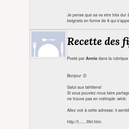
Je pense que sa va etre très dur 
beignets en forme de 8 qui s'appelle
Recette des fi
Posté par
Annie
dans la rubriqu
Bonjour :D
Salut aux tahitiens!
Si vous pouviez nous faire partager
ne trouve pas en métrople :wink:
Allez voir à cette adresse: il semb
http://t.......fifiri.htm.