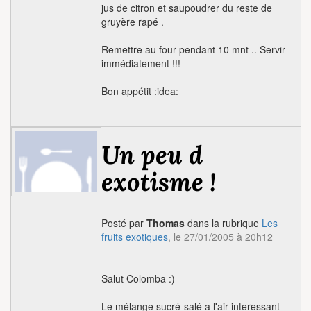
jus de citron et saupoudrer du reste de
gruyère rapé .
Remettre au four pendant 10 mnt .. Servir
immédiatement !!!
Bon appétit :idea:
Un peu d
exotisme !
Posté par
Thomas
dans la rubrique
Les
fruits exotiques
, le 27/01/2005 à 20h12
Salut Colomba :)
Le mélange sucré-salé a l'air interessant