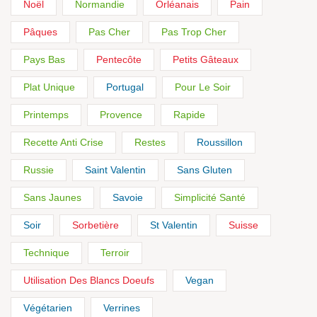
Noël
Normandie
Orléanais
Pain
Pâques
Pas Cher
Pas Trop Cher
Pays Bas
Pentecôte
Petits Gâteaux
Plat Unique
Portugal
Pour Le Soir
Printemps
Provence
Rapide
Recette Anti Crise
Restes
Roussillon
Russie
Saint Valentin
Sans Gluten
Sans Jaunes
Savoie
Simplicité Santé
Soir
Sorbetière
St Valentin
Suisse
Technique
Terroir
Utilisation Des Blancs Doeufs
Vegan
Végétarien
Verrines