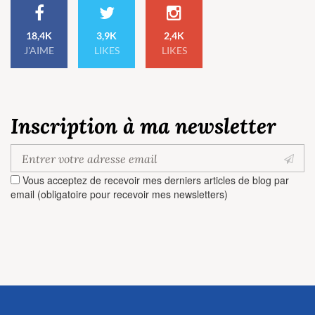
18,4K
3,9K
2,4K
J'AIME
LIKES
LIKES
Inscription à ma newsletter
Vous acceptez de recevoir mes derniers articles de blog par
email (obligatoire pour recevoir mes newsletters)