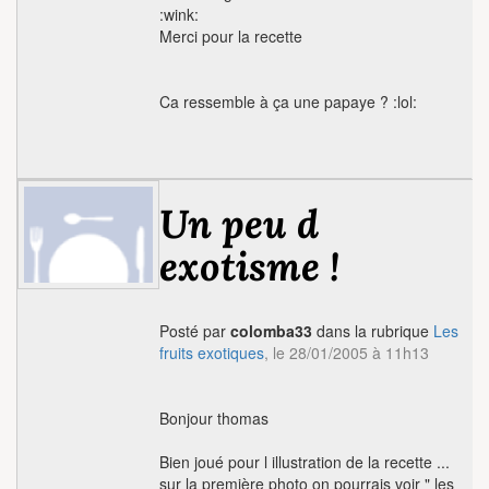
:wink:
Merci pour la recette
Ca ressemble à ça une papaye ? :lol:
Un peu d
exotisme !
Posté par
colomba33
dans la rubrique
Les
fruits exotiques
, le 28/01/2005 à 11h13
Bonjour thomas
Bien joué pour l illustration de la recette ...
sur la première photo on pourrais voir " les