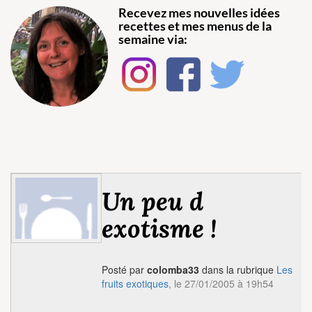
Recevez mes nouvelles idées
recettes et mes menus de la
semaine via:
Un peu d
exotisme !
Posté par
colomba33
dans la rubrique
Les
fruits exotiques
, le 27/01/2005 à 19h54