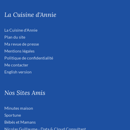
La Cuisine d'Annie
La Cuisine d'Annie
Plan du site
Ma revue de presse
Mentions légales
Politique de confidentialité
Me contacter
English version
Nos Sites Amis
Minutes maison
Sportune
Bébés et Mamans
Nicolas Guillaume - Data & Cloud Consultant