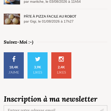
par maritche, le 03/08/2026 à 11h54
PÂTE À PIZZA FACILE AU ROBOT
par Gigi, le 01/08/2026 à 17h27
Suivez-Moi :-)
18,4K
3,9K
2,4K
J'AIME
LIKES
LIKES
Inscription à ma newsletter