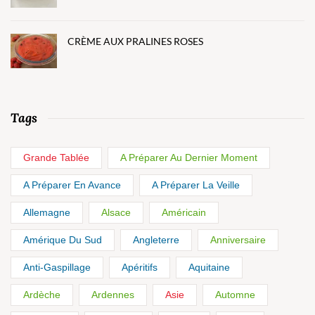
CRÈME AUX PRALINES ROSES
Tags
Grande Tablée
A Préparer Au Dernier Moment
A Préparer En Avance
A Préparer La Veille
Allemagne
Alsace
Américain
Amérique Du Sud
Angleterre
Anniversaire
Anti-Gaspillage
Apéritifs
Aquitaine
Ardèche
Ardennes
Asie
Automne