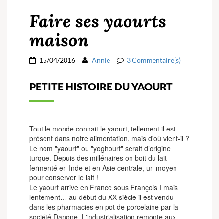
Faire ses yaourts
maison
15/04/2016
Annie
3 Commentaire(s)
PETITE HISTOIRE DU YAOURT
Tout le monde connait le yaourt, tellement il est
présent dans notre alimentation, mais d'où vient-il ?
Le nom "yaourt" ou "yoghourt" serait d’origine
turque. Depuis des millénaires on boit du lait
fermenté en Inde et en Asie centrale, un moyen
pour conserver le lait !
Le yaourt arrive en France sous François I mais
lentement… au début du XX siècle il est vendu
dans les pharmacies en pot de porcelaine par la
société Danone. L'industrialisation remonte aux