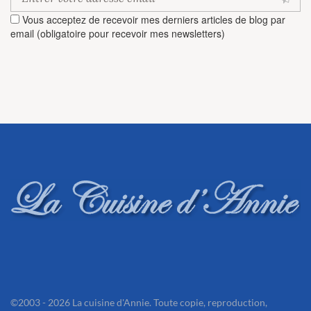
Vous acceptez de recevoir mes derniers articles de blog par
email (obligatoire pour recevoir mes newsletters)
©2003 - 2026 La cuisine d'Annie. Toute copie, reproduction,