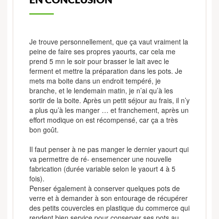
Je trouve personnellement, que ça vaut vraiment la
peine de faire ses propres yaourts, car cela me
prend 5 mn le soir pour brasser le lait avec le
ferment et mettre la préparation dans les pots. Je
mets ma boite dans un endroit tempéré, je
branche, et le lendemain matin, je n’ai qu’à les
sortir de la boite. Après un petit séjour au frais, il n’y
a plus qu’à les manger … et franchement, après un
effort modique on est récompensé, car ça a très
bon goût.
Il faut penser à ne pas manger le dernier yaourt qui
va permettre de ré- ensemencer une nouvelle
fabrication (durée variable selon le yaourt 4 à 5
fois).
Penser également à conserver quelques pots de
verre et à demander à son entourage de récupérer
des petits couvercles en plastique du commerce qui
rendent bien service pour conserver ses pots au