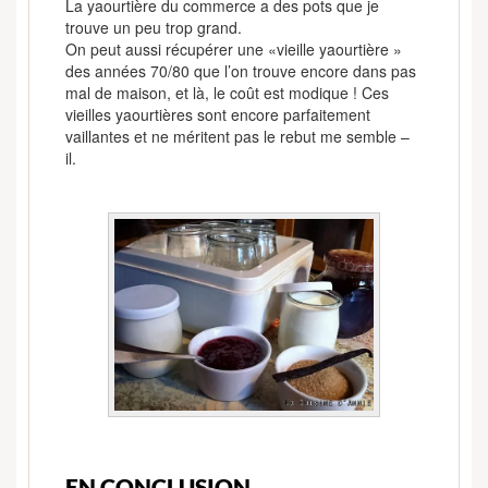
La yaourtière du commerce a des pots que je
trouve un peu trop grand.
On peut aussi récupérer une «vieille yaourtière »
des années 70/80 que l’on trouve encore dans pas
mal de maison, et là, le coût est modique ! Ces
vieilles yaourtières sont encore parfaitement
vaillantes et ne méritent pas le rebut me semble –
il.
EN CONCLUSION